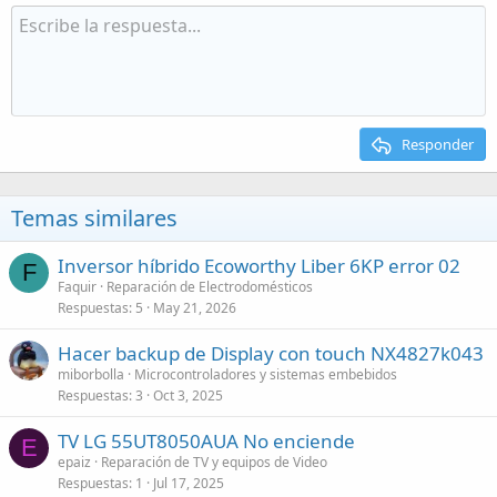
Responder
Temas similares
Inversor híbrido Ecoworthy Liber 6KP error 02
F
Faquir
Reparación de Electrodomésticos
Respuestas
5
May 21, 2026
Hacer backup de Display con touch NX4827k043
miborbolla
Microcontroladores y sistemas embebidos
Respuestas
3
Oct 3, 2025
TV LG 55UT8050AUA No enciende
E
epaiz
Reparación de TV y equipos de Video
Respuestas
1
Jul 17, 2025