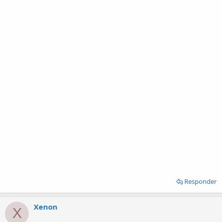
Responder
Xenon
X