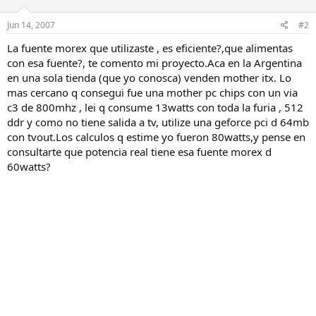
Jun 14, 2007
#2
La fuente morex que utilizaste , es eficiente?,que alimentas
con esa fuente?, te comento mi proyecto.Aca en la Argentina
en una sola tienda (que yo conosca) venden mother itx. Lo
mas cercano q consegui fue una mother pc chips con un via
c3 de 800mhz , lei q consume 13watts con toda la furia , 512
ddr y como no tiene salida a tv, utilize una geforce pci d 64mb
con tvout.Los calculos q estime yo fueron 80watts,y pense en
consultarte que potencia real tiene esa fuente morex d
60watts?