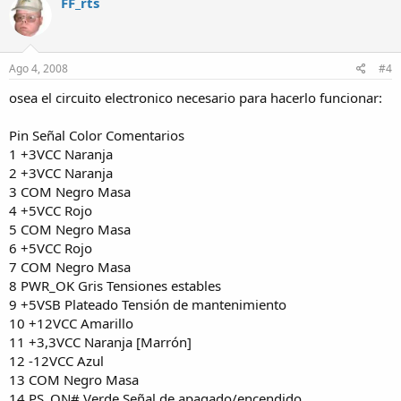
FF_rts
Ago 4, 2008
#4
osea el circuito electronico necesario para hacerlo funcionar:
Pin Señal Color Comentarios
1 +3VCC Naranja
2 +3VCC Naranja
3 COM Negro Masa
4 +5VCC Rojo
5 COM Negro Masa
6 +5VCC Rojo
7 COM Negro Masa
8 PWR_OK Gris Tensiones estables
9 +5VSB Plateado Tensión de mantenimiento
10 +12VCC Amarillo
11 +3,3VCC Naranja [Marrón]
12 -12VCC Azul
13 COM Negro Masa
14 PS_ON# Verde Señal de apagado/encendido