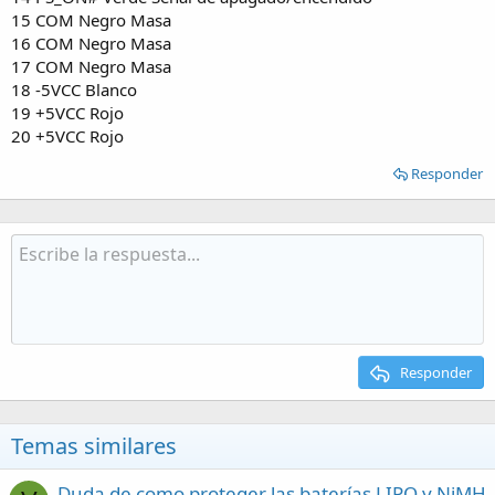
15 COM Negro Masa
16 COM Negro Masa
17 COM Negro Masa
18 -5VCC Blanco
19 +5VCC Rojo
20 +5VCC Rojo
Responder
Responder
Temas similares
Duda de como proteger las baterías LIPO y NiMH