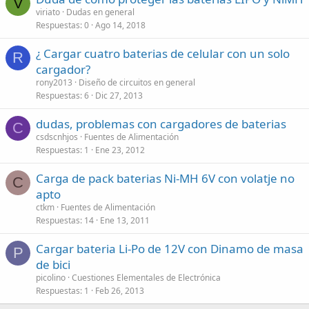
V
viriato
Dudas en general
Respuestas
0
Ago 14, 2018
¿ Cargar cuatro baterias de celular con un solo
R
cargador?
rony2013
Diseño de circuitos en general
Respuestas
6
Dic 27, 2013
dudas, problemas con cargadores de baterias
C
csdscnhjos
Fuentes de Alimentación
Respuestas
1
Ene 23, 2012
Carga de pack baterias Ni-MH 6V con volatje no
C
apto
ctkm
Fuentes de Alimentación
Respuestas
14
Ene 13, 2011
Cargar bateria Li-Po de 12V con Dinamo de masa
P
de bici
picolino
Cuestiones Elementales de Electrónica
Respuestas
1
Feb 26, 2013