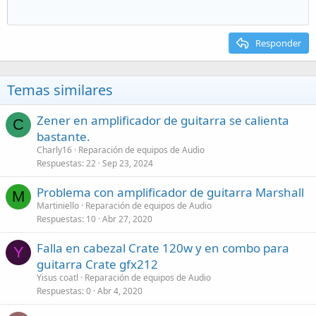
Responder
Temas similares
Zener en amplificador de guitarra se calienta
C
bastante.
Charly16
Reparación de equipos de Audio
Respuestas
22
Sep 23, 2024
Problema con amplificador de guitarra Marshall
M
Martiniello
Reparación de equipos de Audio
Respuestas
10
Abr 27, 2020
Falla en cabezal Crate 120w y en combo para
Y
guitarra Crate gfx212
Yisus coatl
Reparación de equipos de Audio
Respuestas
0
Abr 4, 2020