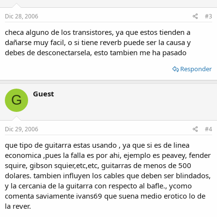
Dic 28, 2006
#3
checa alguno de los transistores, ya que estos tienden a
dañarse muy facil, o si tiene reverb puede ser la causa y
debes de desconectarsela, esto tambien me ha pasado
Responder
Guest
G
Dic 29, 2006
#4
que tipo de guitarra estas usando , ya que si es de linea
economica ,pues la falla es por ahi, ejemplo es peavey, fender
squire, gibson squier,etc,etc, guitarras de menos de 500
dolares. tambien influyen los cables que deben ser blindados,
y la cercania de la guitarra con respecto al bafle., ycomo
comenta saviamente ivans69 que suena medio erotico lo de
la rever.