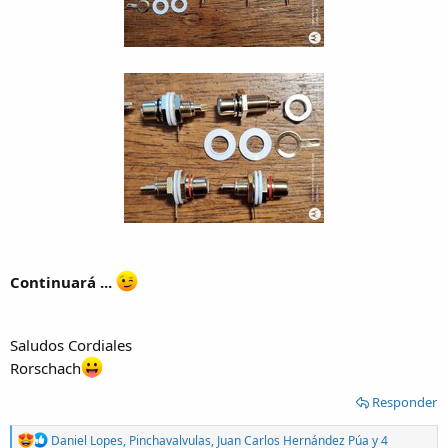
Continuará ...
Saludos Cordiales
Rorschach
Responder
R
Daniel Lopes
,
Pinchavalvulas
,
Juan Carlos Hernández Púa
y 4