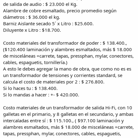
de salida de audio : $ 23.000 el Kg.
Alambre de cobre esmaltado, precio promedio según
diámetros : $ 36.000 el kg.
Barniz Aislante secado 5´ x Litro : $25.600.
Diluyente x Litro : $18.700.
Costo materiales del transformador de poder : $ 138.400.,
($120.400 laminación y alambres esmaltados, más $ 18.000
de misceláneas =carrete, tapas, pressphan, mylar, conectores,
cables, espaguetis, tornillería.)
A esto le debes agregar la mano de obra, que como no es es
un transformador de tensiones y corrientes standard, se
calcula el costo de materiales por 2 : $ 276.800.
Si lo haces tu : $ 138.400.
Si lo mandas a hacer : +- $ 420.000.
Costo materiales de un transformador de salida Hi-Fi, con 10
galletas en el primario, y 8 galletas en el secundario, y ambas
intercaladas entre sí : $ 115.100., ( $97.100 laminación y
alambres esmaltados, más $ 18.000 de misceláneas =carrete,
tapas, pressphan, mylar, conectores, cables, espaguetis,