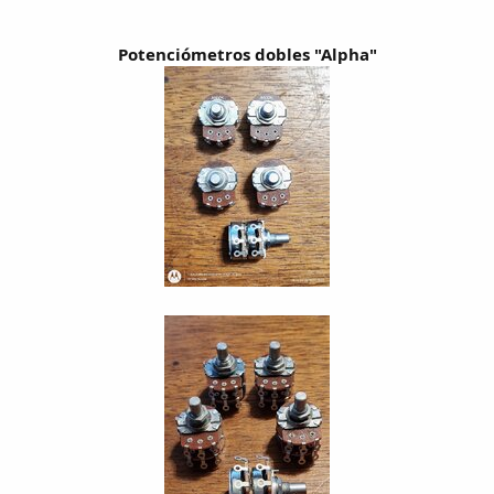
Potenciómetros dobles "Alpha"