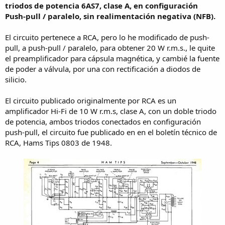
triodos de potencia 6AS7, clase A, en configuración
Push-pull / paralelo, sin realimentación negativa (NFB).
El circuito pertenece a RCA, pero lo he modificado de push-
pull, a push-pull / paralelo, para obtener 20 W r.m.s., le quite
el preamplificador para cápsula magnética, y cambié la fuente
de poder a válvula, por una con rectificación a diodos de
silicio.
El circuito publicado originalmente por RCA es un
amplificador Hi-Fi de 10 W r.m.s, clase A, con un doble triodo
de potencia, ambos triodos conectados en configuración
push-pull, el circuito fue publicado en en el boletín técnico de
RCA, Hams Tips 0803 de 1948.