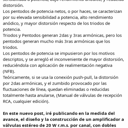
distorsión.
Los pentodos de potencia netos, o por haces, se caracterizan
por su elevada sensibilidad a potencia, alto rendimiento
anódico, y mayor distorsión respecto de los triodos de
potencia.
Triodos y Pentodos generan 2das y 3ras armónicas, pero los
pentodos generan mucho más 3ras armónicas que los
triodos.
Los pentodos de potencia se impusieron por los motivos
descriptos, y se arregló el inconveniente de mayor distorsión,
reduciéndola con aplicación de realimentación negativa
(NFB).
Teóricamente, si se usa la conexión push-pull, la distorsión
por 2das armónicas, y el zumbido provocado por las
fluctuaciones de línea, quedan eliminadas o reducidas
totalmente hasta anularse, (Manual de válvulas de recepción
RCA, cualquier edición).
En este nuevo post, iré publicando en la medida del
avance, el diseño y la construcción de un amplificador a
válvulas estéreo de 20 W r.m.s. por canal, con dobles