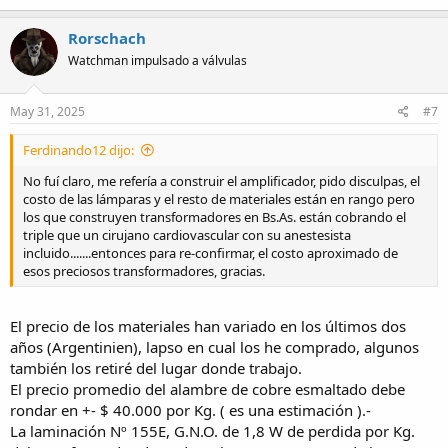
Rorschach
Watchman impulsado a válvulas
May 31, 2025
#7
Ferdinando12 dijo:
No fuí claro, me refería a construir el amplificador, pido disculpas, el
costo de las lámparas y el resto de materiales están en rango pero
los que construyen transformadores en Bs.As. están cobrando el
triple que un cirujano cardiovascular con su anestesista
incluido.......entonces para re-confirmar, el costo aproximado de
esos preciosos transformadores, gracias.
El precio de los materiales han variado en los últimos dos
años (Argentinien), lapso en cual los he comprado, algunos
también los retiré del lugar donde trabajo.
El precio promedio del alambre de cobre esmaltado debe
rondar en +- $ 40.000 por Kg. ( es una estimación ).-
La laminación Nº 155E, G.N.O. de 1,8 W de perdida por Kg.