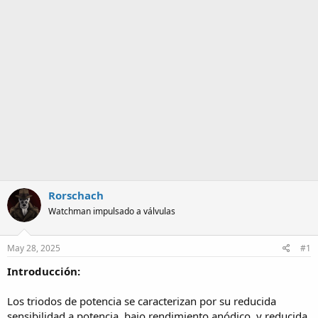
Rorschach
Watchman impulsado a válvulas
May 28, 2025
#1
Introducción:
Los triodos de potencia se caracterizan por su reducida
sensibilidad a potencia, bajo rendimiento anódico, y reducida