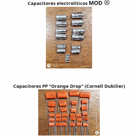
MOD
Capacitores electrolíticos
Capacitores PP "Orange Drop" (Cornell Dubilier)