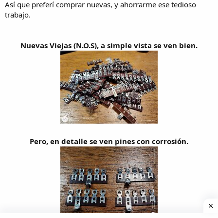
Así que preferí comprar nuevas, y ahorrarme ese tedioso
trabajo.
Nuevas Viejas (N.O.S), a simple vista se ven bien.
Pero, en detalle se ven pines con corrosión.