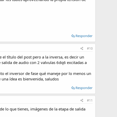
Responder
#10
l título del post pero a la inversa, es decir un
e salida de audio con 2 valvulas 6dq6 excitadas a
sito el inversor de fase qué maneje por lo menos un
ne una ídea es bienvenida, saludos
Responder
#11
de lo que tienes, imágenes de la etapa de salida