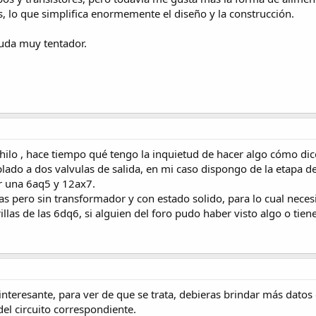
s, lo que simplifica enormemente el diseño y la construcción.
duda muy tentador.
lo , hace tiempo qué tengo la inquietud de hacer algo cómo dice e
lado a dos valvulas de salida, en mi caso dispongo de la etapa d
r una 6aq5 y 12ax7.
as pero sin transformador y con estado solido, para lo cual nece
rillas de las 6dq6, si alguien del foro pudo haber visto algo o tie
teresante, para ver de que se trata, debieras brindar más datos 
el circuito correspondiente.