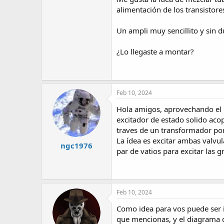
alimentación de los transistore
Un ampli muy sencillito y sin 
¿Lo llegaste a montar?
Feb 10, 2024
Hola amigos, aprovechando el hi
excitador de estado solido acop
traves de un transformador po
La ídea es excitar ambas valvul
ngc1976
par de vatios para excitar las g
Feb 10, 2024
Como idea para vos puede ser in
que mencionas, y el diagrama d