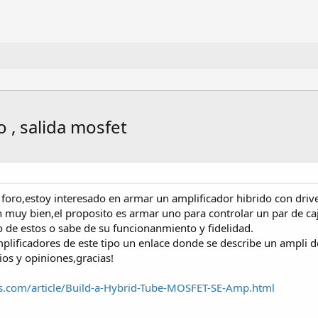
o , salida mosfet
foro,estoy interesado en armar un amplificador hibrido con driver
 muy bien,el proposito es armar uno para controlar un par de caj
o de estos o sabe de su funcionanmiento y fidelidad.
ificadores de este tipo un enlace donde se describe un ampli de 
os y opiniones,gracias!
ss.com/article/Build-a-Hybrid-Tube-MOSFET-SE-Amp.html