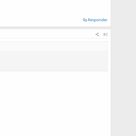
Responder
#2