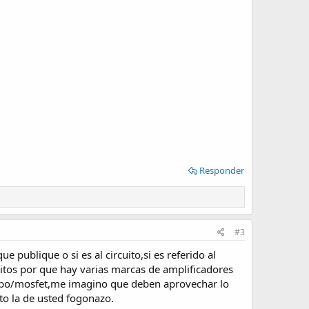
Responder
#3
e publique o si es al circuito,si es referido al
cuitos por que hay varias marcas de amplificadores
 tubo/mosfet,me imagino que deben aprovechar lo
to la de usted fogonazo.