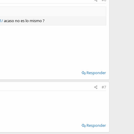
1/
acaso no es lo mismo ?
Responder
#7
Responder