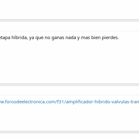
etapa híbrida, ya que no ganas nada y mas bien pierdes.
w.forosdeelectronica.com/f31/amplificador-hibrido-valvulas-tra