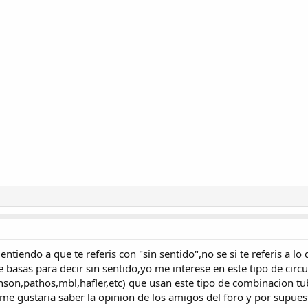
iendo a que te referis con "sin sentido",no se si te referis a lo qu
te basas para decir sin sentido,yo me interese en este tipo de cir
nhson,pathos,mbl,hafler,etc) que usan este tipo de combinacion
me gustaria saber la opinion de los amigos del foro y por supues