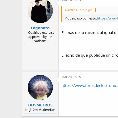
electroaudio dijo:
Y que paso con esto:
https://www.f
Fogonazo
Es mas de lo mismo, al igual q
"Qualified exorcist
approved by the
Vatican"
El echo de que publique un ci
Mar 24, 2015
https://www.forosdeelectronic
DOSMETROS
High 2m Modereitor