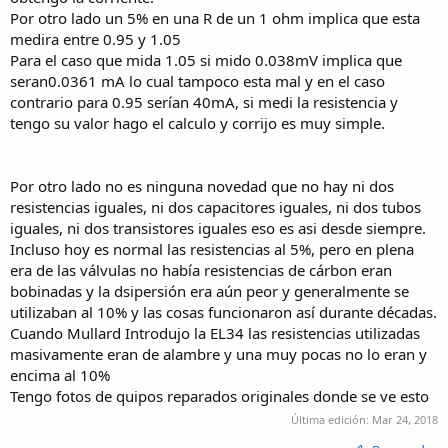
Por otro lado un 5% en una R de un 1 ohm implica que esta
medira entre 0.95 y 1.05
Para el caso que mida 1.05 si mido 0.038mV implica que
seran0.0361 mA lo cual tampoco esta mal y en el caso
contrario para 0.95 serían 40mA, si medi la resistencia y
tengo su valor hago el calculo y corrijo es muy simple.
Por otro lado no es ninguna novedad que no hay ni dos
resistencias iguales, ni dos capacitores iguales, ni dos tubos
iguales, ni dos transistores iguales eso es asi desde siempre.
Incluso hoy es normal las resistencias al 5%, pero en plena
era de las válvulas no había resistencias de cárbon eran
bobinadas y la dsipersión era aún peor y generalmente se
utilizaban al 10% y las cosas funcionaron así durante décadas.
Cuando Mullard Introdujo la EL34 las resistencias utilizadas
masivamente eran de alambre y una muy pocas no lo eran y
encima al 10%
Tengo fotos de quipos reparados originales donde se ve esto
Última edición:
Mar 24, 2018