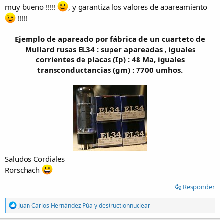
muy bueno !!!!!
, y garantiza los valores de apareamiento
!!!!!
Ejemplo de apareado por fábrica de un cuarteto de
Mullard rusas EL34 : super apareadas , iguales
corrientes de placas (Ip) : 48 Ma, iguales
transconductancias (gm) : 7700 umhos.
Saludos Cordiales
Rorschach
Responder
R
Juan Carlos Hernández Púa
y
destructionnuclear
e