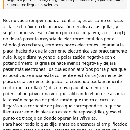
cuando me lleguen ls valvulas.
No, no vas a romper nada, al contrario, es así como se hace,
al darle el máximo de polarización negativa a las grillas, y
según como sea ese máximo potencial negativo, la grilla (g1)
no dejará pasar la mayoría de electrones emitidos por el
cátodo (los rechaza), entonces pocos electrones llegarán a la
placa, haciendo que la corriente electrónica sea prácticamente
nula, luego disminuyendo la polarización negativa con el
potenciómetro, la grilla se hace menos negativa y dejará
pasar más electrones, los cuales son atraídos por la placa que
es positiva, se inicia así la corriente electrónica (corriente de
placa), esta corriente de placa irá creciendo paulatinamente
conforme la grilla (g1) disminuya paulatinamente su
potencial negativo, una vez que calibrando el pote se alcanza
la tensión negativa de polarización que indica el circuito,
llegarás a la corriente de placa que corresponde a lo que se
llama corriente de placa en estado de reposo (idle), y eso el
punto de trabajo en donde operan las válvulas.
Para hacer todo lo que dije, antes de encender el amplificador,