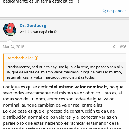
básicamente es un tema estadístico !!!!
Responder
Dr. Zoidberg
Well-known-Papá Pitufo
Mar 24, 2018
#96
Rorschach dijo:
Precisamente, casi nunca hay una igual a la otra, me pasado con al 5
%, que de varias del mismo valor marcado, ninguna mida lo mismo,
están ahí casi al valor marcado, pero distintas todas
Por iguales quise decir
"del mismo valor nominal"
, no que
sean todas exactamente del mismo valor ohmico. Esto es, si
todas son de 10 ohm, entonces son todas de igual valor
nominal, aunque cambien de valor real entre ellas.
Lo que pasa es que el proceso de construcción te dá una
distribución normal de los valores, y al conectar varias en
paralelo lo que estás haciendo es "achicar el tamaño" de la