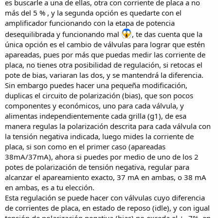
es buscarle a una de ellas, otra con corriente de placa a no
más del 5 % , y la segunda opción es quedarte con el
amplificador funcionando con la etapa de potencia
desequilibrada y funcionando mal
, te das cuenta que la
única opción es el cambio de válvulas para lograr que estén
apareadas, pues por más que puedas medir las corriente de
placa, no tienes otra posibilidad de regulación, si retocas el
pote de bias, variaran las dos, y se mantendrá la diferencia.
Sin embargo puedes hacer una pequeña modificación,
duplicas el circuito de polarización (bias), que son pocos
componentes y económicos, uno para cada válvula, y
alimentas independientemente cada grilla (g1), de esa
manera regulas la polarización descrita para cada válvula con
la tensión negativa indicada, luego mides la corriente de
placa, si son como en el primer caso (apareadas
38mA/37mA), ahora si puedes por medio de uno de los 2
potes de polarización de tensión negativa, regular para
alcanzar el apareamiento exacto, 37 mA en ambas, o 38 mA
en ambas, es a tu elección.
Esta regulación se puede hacer con válvulas cuyo diferencia
de corrientes de placa, en estado de reposo (idle), y con igual