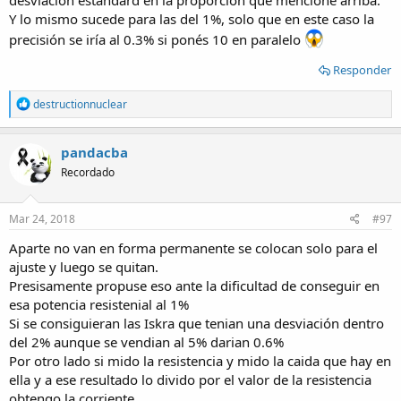
desviación estándard en la proporción que mencioné arriba.
Y lo mismo sucede para las del 1%, solo que en este caso la
precisión se iría al 0.3% si ponés 10 en paralelo
Responder
R
destructionnuclear
e
a
c
pandacba
t
Recordado
i
o
n
s
Mar 24, 2018
#97
:
Aparte no van en forma permanente se colocan solo para el
ajuste y luego se quitan.
Presisamente propuse eso ante la dificultad de conseguir en
esa potencia resistenial al 1%
Si se consiguieran las Iskra que tenian una desviación dentro
del 2% aunque se vendian al 5% darian 0.6%
Por otro lado si mido la resistencia y mido la caida que hay en
ella y a ese resultado lo divido por el valor de la resistencia
obtengo la corriente.