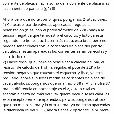
corriente de placa, si no la suma de la corriente de placa más
la corriente de pantalla (g2) !!!
Ahora para que no te compliques, pongamos 2 situaciones:
1) Colocas el par de válvulas apareadas, regulas la
polarización (bias) con el potenciómetro de 22K (bias) a la
tensión negativa que te muestra el circuito, y listo ya está
regulado, no tienes que hacer más nada, está bien, pero no
puedes saber cuales son la corrientes de placa del par de
válvulas, si están apareadas las corrientes serán parecidas y
listo, todo ok.
2) Haces todo igual, pero colocas a cada válvula del par, el
resistor de cátodo de 1 ohm, regulas el pote de 22K a la
tensión negativa que muestra el esquema, y listo, ya está
regulado, ahora sí puedes medir las corrientes de placa de
cada válvula, supongamos que una midió 38 mA, y la otra 37
mA, la diferencia en porcentaje es el 2,7 %, lo cual es
aceptable hasta no más del 5 %, quiere decir que las válvulas
están aceptablemente apareadas, pero supongamos ahora
que una midió 38 mA y la otra 43 mA, ya no están apareadas,
la diferencia es del 13 %, ahora tienes 2 opciones, la primera