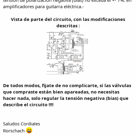
tensión de polarización negativa (bias) no exceda el +- 7%. en
amplificadores para guitarra eléctrica.-
Vista de parte del circuito, con las modificaciones
descritas :
De todos modos, fijate de no complicarte, si las válvulas
que compraste están bien apareadas, no necesitas
hacer nada, solo regular la tensión negativa (bias) que
describe el circuito !!!!
Saludos Cordiales
Rorschach