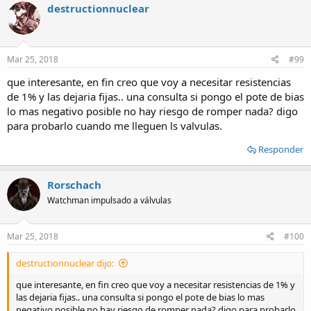
c
destructionnuclear
t
i
o
n
s
Mar 25, 2018
#99
:
que interesante, en fin creo que voy a necesitar resistencias
de 1% y las dejaria fijas.. una consulta si pongo el pote de bias
lo mas negativo posible no hay riesgo de romper nada? digo
para probarlo cuando me lleguen ls valvulas.
Responder
Rorschach
Watchman impulsado a válvulas
Mar 25, 2018
#100
destructionnuclear dijo:
que interesante, en fin creo que voy a necesitar resistencias de 1% y
las dejaria fijas.. una consulta si pongo el pote de bias lo mas
negativo posible no hay riesgo de romper nada? digo para probarlo