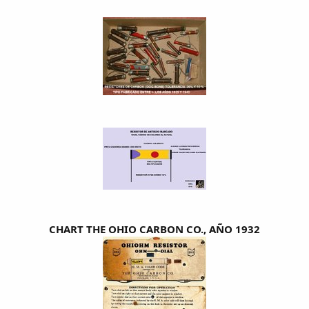
CHART THE OHIO CARBON CO., AÑO 1932