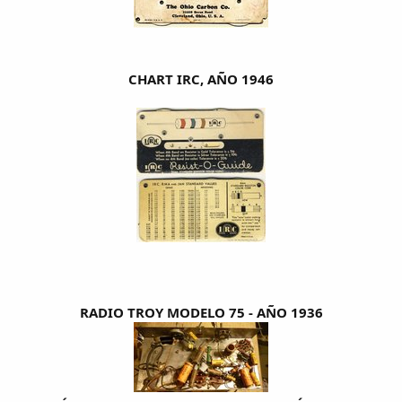
CHART IRC, AÑO 1946
RADIO TROY MODELO 75 - AÑO 1936