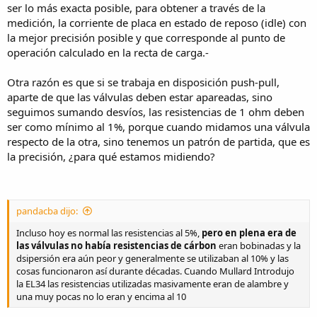
ser lo más exacta posible, para obtener a través de la
medición, la corriente de placa en estado de reposo (idle) con
la mejor precisión posible y que corresponde al punto de
operación calculado en la recta de carga.-
Otra razón es que si se trabaja en disposición push-pull,
aparte de que las válvulas deben estar apareadas, sino
seguimos sumando desvíos, las resistencias de 1 ohm deben
ser como mínimo al 1%, porque cuando midamos una válvula
respecto de la otra, sino tenemos un patrón de partida, que es
la precisión, ¿para qué estamos midiendo?
pandacba dijo:
Incluso hoy es normal las resistencias al 5%,
pero en plena era de
las válvulas no había resistencias de cárbon
eran bobinadas y la
dsipersión era aún peor y generalmente se utilizaban al 10% y las
cosas funcionaron así durante décadas. Cuando Mullard Introdujo
la EL34 las resistencias utilizadas masivamente eran de alambre y
una muy pocas no lo eran y encima al 10