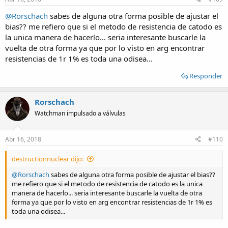
:
@Rorschach
sabes de alguna otra forma posible de ajustar el
bias?? me refiero que si el metodo de resistencia de catodo es
la unica manera de hacerlo... seria interesante buscarle la
vuelta de otra forma ya que por lo visto en arg encontrar
resistencias de 1r 1% es toda una odisea...
Responder
Rorschach
Watchman impulsado a válvulas
Abr 16, 2018
#110
destructionnuclear dijo:
@Rorschach
sabes de alguna otra forma posible de ajustar el bias??
me refiero que si el metodo de resistencia de catodo es la unica
manera de hacerlo... seria interesante buscarle la vuelta de otra
forma ya que por lo visto en arg encontrar resistencias de 1r 1% es
toda una odisea...