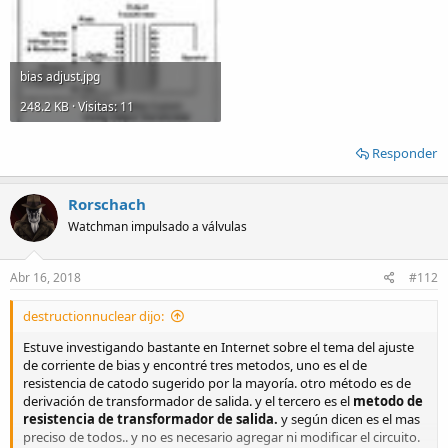
bias adjust.jpg
248.2 KB · Visitas: 11
Responder
Rorschach
Watchman impulsado a válvulas
Abr 16, 2018
#112
destructionnuclear dijo:
Estuve investigando bastante en Internet sobre el tema del ajuste
de corriente de bias y encontré tres metodos, uno es el de
resistencia de catodo sugerido por la mayoría. otro método es de
derivación de transformador de salida. y el tercero es el
metodo de
resistencia de transformador de salida.
y según dicen es el mas
preciso de todos.. y no es necesario agregar ni modificar el circuito.