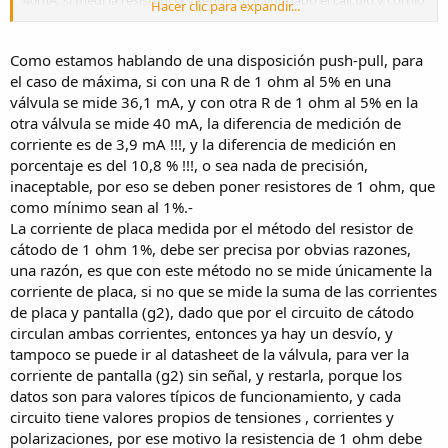
Hacer clic para expandir...
es muy simple.
Como estamos hablando de una disposición push-pull, para
el caso de máxima, si con una R de 1 ohm al 5% en una
válvula se mide 36,1 mA, y con otra R de 1 ohm al 5% en la
otra válvula se mide 40 mA, la diferencia de medición de
corriente es de 3,9 mA !!!, y la diferencia de medición en
porcentaje es del 10,8 % !!!, o sea nada de precisión,
inaceptable, por eso se deben poner resistores de 1 ohm, que
como mínimo sean al 1%.-
La corriente de placa medida por el método del resistor de
cátodo de 1 ohm 1%, debe ser precisa por obvias razones,
una razón, es que con este método no se mide únicamente la
corriente de placa, si no que se mide la suma de las corrientes
de placa y pantalla (g2), dado que por el circuito de cátodo
circulan ambas corrientes, entonces ya hay un desvío, y
tampoco se puede ir al datasheet de la válvula, para ver la
corriente de pantalla (g2) sin señal, y restarla, porque los
datos son para valores típicos de funcionamiento, y cada
circuito tiene valores propios de tensiones , corrientes y
polarizaciones, por ese motivo la resistencia de 1 ohm debe