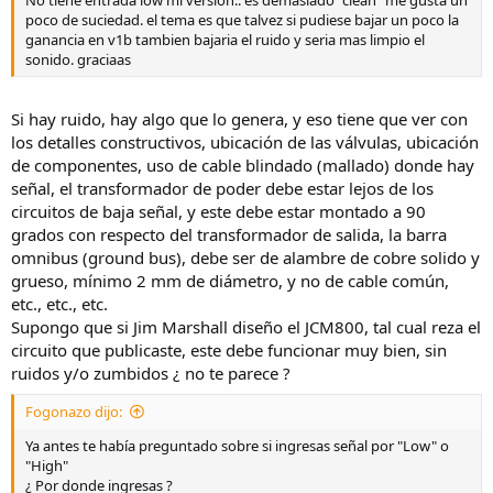
poco de suciedad. el tema es que talvez si pudiese bajar un poco la
ganancia en v1b tambien bajaria el ruido y seria mas limpio el
sonido. graciaas
Si hay ruido, hay algo que lo genera, y eso tiene que ver con
los detalles constructivos, ubicación de las válvulas, ubicación
de componentes, uso de cable blindado (mallado) donde hay
señal, el transformador de poder debe estar lejos de los
circuitos de baja señal, y este debe estar montado a 90
grados con respecto del transformador de salida, la barra
omnibus (ground bus), debe ser de alambre de cobre solido y
grueso, mínimo 2 mm de diámetro, y no de cable común,
etc., etc., etc.
Supongo que si Jim Marshall diseño el JCM800, tal cual reza el
circuito que publicaste, este debe funcionar muy bien, sin
ruidos y/o zumbidos ¿ no te parece ?
Fogonazo dijo:
Ya antes te había preguntado sobre si ingresas señal por "Low" o
"High"
¿ Por donde ingresas ?