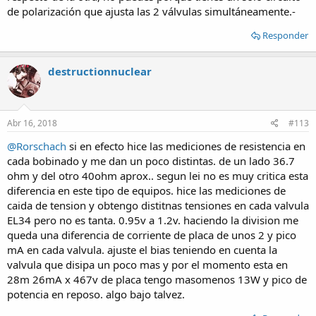
de polarización que ajusta las 2 válvulas simultáneamente.-
Responder
destructionnuclear
Abr 16, 2018
#113
@Rorschach
si en efecto hice las mediciones de resistencia en
cada bobinado y me dan un poco distintas. de un lado 36.7
ohm y del otro 40ohm aprox.. segun lei no es muy critica esta
diferencia en este tipo de equipos. hice las mediciones de
caida de tension y obtengo distitnas tensiones en cada valvula
EL34 pero no es tanta. 0.95v a 1.2v. haciendo la division me
queda una diferencia de corriente de placa de unos 2 y pico
mA en cada valvula. ajuste el bias teniendo en cuenta la
valvula que disipa un poco mas y por el momento esta en
28m 26mA x 467v de placa tengo masomenos 13W y pico de
potencia en reposo. algo bajo talvez.