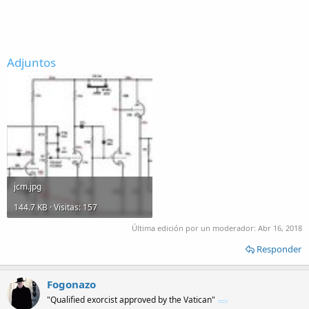
Adjuntos
jcm.jpg
144.7 KB · Visitas: 157
Última edición por un moderador:
Abr 16, 2018
Responder
Fogonazo
"Qualified exorcist approved by the Vatican"