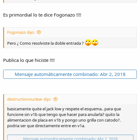
Es primordial lo te dice Fogonazo !!!!
Fogonazo dijo:
Pero ¿ Como resolviste la doble entrada ?
Publica lo que hiciste !!!!
Mensaje automáticamente combinado:
Abr 2, 2018
destructionnuclear dijo:
basicamente quite el jack low y respete el esquema.. para que
funcione sin v1b que tengo que hacer para anularla? quito la
alimentacion de placa en v1b y pongo uno grilla con catodo?.
podria ser que directamente entre en v1a.
Mensaje automáticamente combinado:
Abr 2, 2018