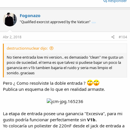
Responder
Fogonazo
"Qualified exorcist approved by the Vatican"
Abr 2, 2018
#104
destructionnuclear dijo:
No tiene entrada low mi version.. es demasiado "clean" me gusta un
poco de suciedad. el tema es que talvez si pudiese bajar un poco la
ganancia en v1b tambien bajaria el ruido y seria mas limpio el
sonido. graciaas
Pero ¿ Como resolviste la doble entrada ?
Publica un esquema de lo que en realidad armaste.
La etapa de entrada posee una ganancia "Excesiva", para mi
gusto podría funcionar perfectamente sin
V1b.
Yo colocaría un poliester de 220nF desde el jack de entrada a