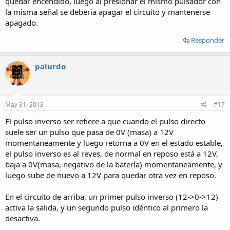
quedar encendido, luego al presionar el mismo pulsador con
la misma señal se deberia apagar el circuito y mantenerse
apagado.
Responder
palurdo
May 31, 2013
#17
El pulso inverso ser refiere a que cuando el pulso directo
suele ser un pulso que pasa de 0V (masa) a 12V
momentaneamente y luego retorna a 0V en el estado estable,
el pulso inverso es al reves, de normal en reposo está a 12V,
baja a 0V(masa, negativo de la batería) momentaneamente, y
luego sube de nuevo a 12V para quedar otra vez en reposo.
En el circuito de arriba, un primer pulso inverso (12->0->12)
activa la salida, y un segundo pulso idéntico al primero la
desactiva.