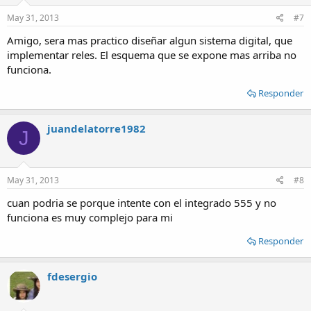
May 31, 2013
#7
Amigo, sera mas practico diseñar algun sistema digital, que
implementar reles. El esquema que se expone mas arriba no
funciona.
Responder
juandelatorre1982
J
May 31, 2013
#8
cuan podria se porque intente con el integrado 555 y no
funciona es muy complejo para mi
Responder
fdesergio