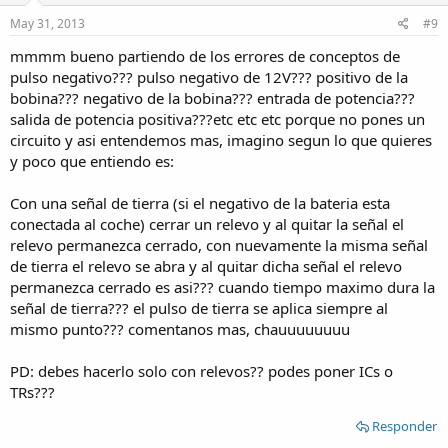
May 31, 2013
#9
mmmm bueno partiendo de los errores de conceptos de
pulso negativo??? pulso negativo de 12V??? positivo de la
bobina??? negativo de la bobina??? entrada de potencia???
salida de potencia positiva???etc etc etc porque no pones un
circuito y asi entendemos mas, imagino segun lo que quieres
y poco que entiendo es:
Con una señal de tierra (si el negativo de la bateria esta
conectada al coche) cerrar un relevo y al quitar la señal el
relevo permanezca cerrado, con nuevamente la misma señal
de tierra el relevo se abra y al quitar dicha señal el relevo
permanezca cerrado es asi??? cuando tiempo maximo dura la
señal de tierra??? el pulso de tierra se aplica siempre al
mismo punto??? comentanos mas, chauuuuuuuu
PD: debes hacerlo solo con relevos?? podes poner ICs o
TRs???
Responder