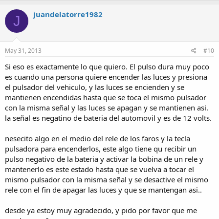
juandelatorre1982
J
May 31, 2013
#10
Si eso es exactamente lo que quiero. El pulso dura muy poco
es cuando una persona quiere encender las luces y presiona
el pulsador del vehiculo, y las luces se encienden y se
mantienen encendidas hasta que se toca el mismo pulsador
con la misma señal y las luces se apagan y se mantienen asi.
la señal es negatino de bateria del automovil y es de 12 volts.
nesecito algo en el medio del rele de los faros y la tecla
pulsadora para encenderlos, este algo tiene qu recibir un
pulso negativo de la bateria y activar la bobina de un rele y
mantenerlo es este estado hasta que se vuelva a tocar el
mismo pulsador con la misma señal y se desactive el mismo
rele con el fin de apagar las luces y que se mantengan asi..
desde ya estoy muy agradecido, y pido por favor que me