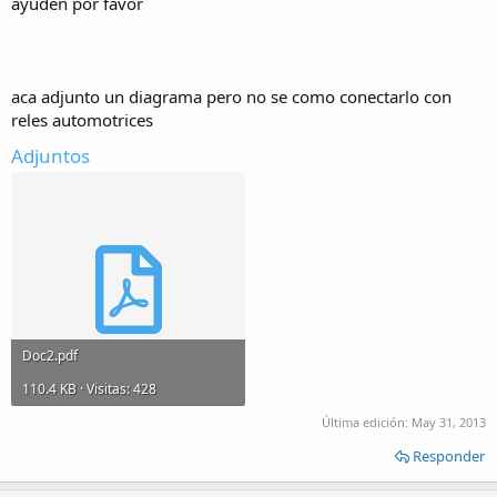
ayuden por favor
aca adjunto un diagrama pero no se como conectarlo con
reles automotrices
Adjuntos
Doc2.pdf
110.4 KB · Visitas: 428
Última edición:
May 31, 2013
Responder