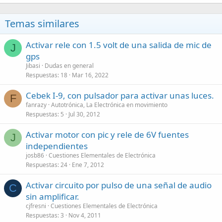
Temas similares
Activar rele con 1.5 volt de una salida de mic de
J
gps
Jibasi
Dudas en general
Respuestas
18
Mar 16, 2022
Cebek I-9, con pulsador para activar unas luces.
F
fanrazy
Autotrónica, La Electrónica en movimiento
Respuestas
5
Jul 30, 2012
Activar motor con pic y rele de 6V fuentes
J
independientes
josb86
Cuestiones Elementales de Electrónica
Respuestas
24
Ene 7, 2012
Activar circuito por pulso de una señal de audio
C
sin amplificar.
cjfresni
Cuestiones Elementales de Electrónica
Respuestas
3
Nov 4, 2011