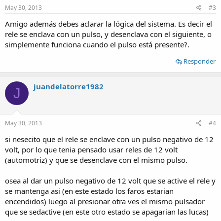
May 30, 2013
#3
Amigo además debes aclarar la lógica del sistema. Es decir el
rele se enclava con un pulso, y desenclava con el siguiente, o
simplemente funciona cuando el pulso está presente?.
Responder
juandelatorre1982
J
May 30, 2013
#4
si nesecito que el rele se enclave con un pulso negativo de 12
volt, por lo que tenia pensado usar reles de 12 volt
(automotriz) y que se desenclave con el mismo pulso.
osea al dar un pulso negativo de 12 volt que se active el rele y
se mantenga asi (en este estado los faros estarian
encendidos) luego al presionar otra ves el mismo pulsador
que se sedactive (en este otro estado se apagarian las lucas)