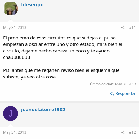
fdesergio
May 31, 2013
#11
El problema de esos circuitos es que si dejas el pulso
empiezan a oscilar entre uno y otro estado, mira bien el
circuito, dejame hecho cabeza un poco y te ayudo,
chauuuuuuu
PD: antes que me regañen reviso bien el esquema que
subiste, ya veo otra cosa
Última edición:
May 31, 2013
Responder
juandelatorre1982
J
May 31, 2013
#12