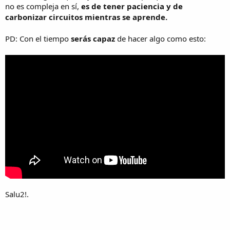
no es compleja en sí,
es de tener paciencia y de
carbonizar circuitos mientras se aprende.
PD: Con el tiempo
serás capaz
de hacer algo como esto:
Salu2!.