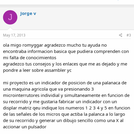
Jorge v
J
May 17, 2013
#3
ola migo romyggar agradezco mucho tu ayuda no
encontraba informacion basica que pudiera comprenden con
mi falta de conocimientos
agradezco tus consejos y los enlaces que me as dejado y me
pondre a leer sobre assambler yc
mi proyecto es un indicador de posicion de una palanaca de
una maquina agricola que va presionando 3
microinterrutores individial y simultaneamente en funcion de
su recorrido y me gustaria fabricar un indicador con un
displar matriz qeu indique los numeros 1 2 3 4 y 5 en funcion
de las señales de los micros que actiba la palanca a lo largo
de su recorrido y generar un dibujo sencillo como una X al
accionar un pulsador