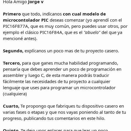
Hola Amigo
Jorge v
Primero
que todo, indícanos
con cual modelo de
microcontolador PIC
deseas comenzar (yo aprendí con el
PIC16F877A, que es muy común, pero puedes usar otros, por
ejemplo el clásico PIC16F84A, que es el
"abuelo"
del que ya
mencioné antes).
Segundo,
explícanos un poco mas de tu proyecto casero.
Tercero,
para que ganes mucha habilidad programando,
pensaría que debes aprender un poco de programación en
assembler y luego C, de esta manera podrás traducir
fácilmente las necesidades de tu proyecto a cualquier
lenguaje que uses para programar un microcontrolador
(cualquiera)
Cuarto,
Te propongo que fabriques tu dispositivo casero en
varias fases o etapas y que nos vayas poniendo al tanto de tu
progreso, publicando tus comentarios en este hilo.
Quinto
, Te dejo unos enlaces para que leas un poco.