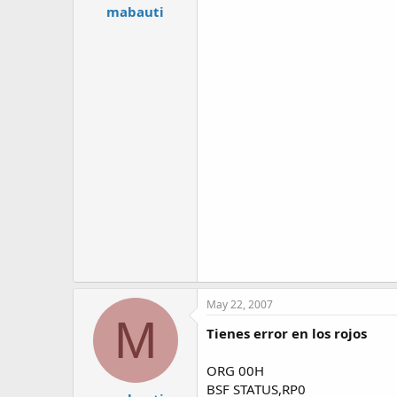
mabauti
May 22, 2007
M
Tienes error en los rojos
ORG 00H
BSF STATUS,RP0