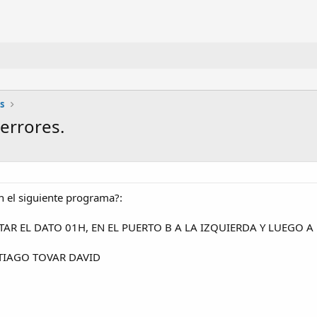
s
errores.
 el siguiente programa?:
R EL DATO 01H, EN EL PUERTO B A LA IZQUIERDA Y LUEGO A
TIAGO TOVAR DAVID