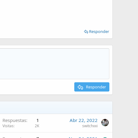
Responder
Responder
Respuestas
1
Abr 22, 2022
Visitas
2K
switchxxi