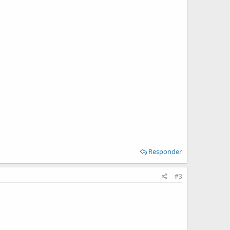
Responder
#3