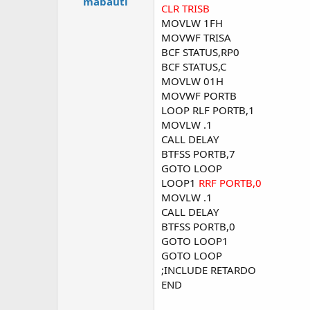
mabauti
CLR TRISB
MOVLW 1FH
MOVWF TRISA
BCF STATUS,RP0
BCF STATUS,C
MOVLW 01H
MOVWF PORTB
LOOP RLF PORTB,1
MOVLW .1
CALL DELAY
BTFSS PORTB,7
GOTO LOOP
LOOP1
RRF PORTB,0
MOVLW .1
CALL DELAY
BTFSS PORTB,0
GOTO LOOP1
GOTO LOOP
;INCLUDE RETARDO
END