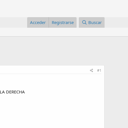
Acceder
Registrarse
Buscar
#1
 LA DERECHA