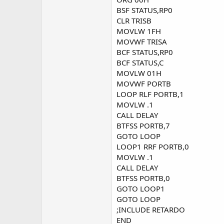
BSF STATUS,RP0
CLR TRISB
MOVLW 1FH
MOVWF TRISA
BCF STATUS,RP0
BCF STATUS,C
MOVLW 01H
MOVWF PORTB
LOOP RLF PORTB,1
MOVLW .1
CALL DELAY
BTFSS PORTB,7
GOTO LOOP
LOOP1 RRF PORTB,0
MOVLW .1
CALL DELAY
BTFSS PORTB,0
GOTO LOOP1
GOTO LOOP
;INCLUDE RETARDO
END