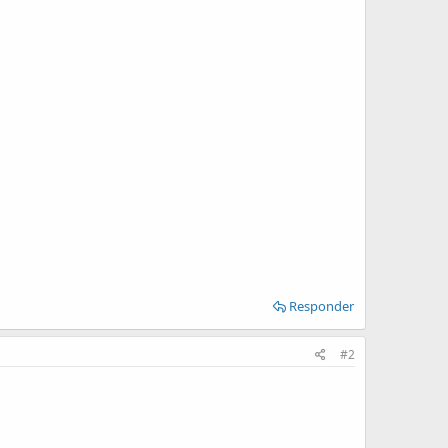
Responder
#2