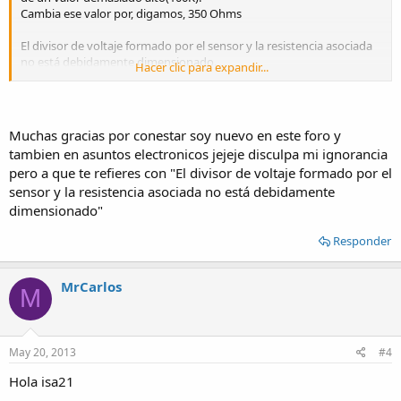
Cambia ese valor por, digamos, 350 Ohms
El divisor de voltaje formado por el sensor y la resistencia asociada
no está debidamente dimensionado.
Hacer clic para expandir...
saludos
a sus ordenes
Muchas gracias por conestar soy nuevo en este foro y
tambien en asuntos electronicos jejeje disculpa mi ignorancia
pero a que te refieres con "El divisor de voltaje formado por el
sensor y la resistencia asociada no está debidamente
dimensionado"
Responder
MrCarlos
M
May 20, 2013
#4
Hola isa21