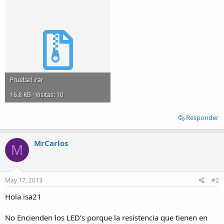
Prueba1.rar
16.8 KB · Visitas: 10
Responder
MrCarlos
M
May 17, 2013
#2
Hola isa21
No Encienden los LED’s porque la resistencia que tienen en