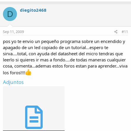
diegito2468
D
Sep 11, 2009
#11
pos yo te envio un pequeño programa sobre un encendido y
apagado de un led copiado de un tutorial...espero te
sirva....total, con ayuda del datasheet del micro tendras que
leerlo si quieres ir mas a fondo....de todas maneras cualquier
cosa, comenta...ademas estos foros estan para aprender...viva
los foros!!!!
Adjuntos