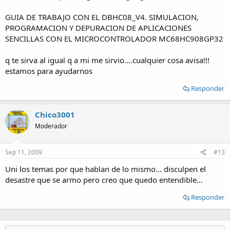
GUIA DE TRABAJO CON EL DBHC08_V4. SIMULACION,
PROGRAMACION Y DEPURACION DE APLICACIONES
SENCILLAS CON EL MICROCONTROLADOR MC68HC908GP32
q te sirva al igual q a mi me sirvio....cualquier cosa avisa!!!
estamos para ayudarnos
Responder
Chico3001
Moderador
Sep 11, 2009
#13
Uni los temas por que hablan de lo mismo... disculpen el
desastre que se armo pero creo que quedo entendible...
Responder