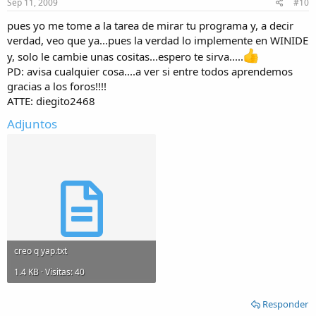
Sep 11, 2009
#10
pues yo me tome a la tarea de mirar tu programa y, a decir
verdad, veo que ya...pues la verdad lo implemente en WINIDE
y, solo le cambie unas cositas...espero te sirva.....
PD: avisa cualquier cosa....a ver si entre todos aprendemos
gracias a los foros!!!!
ATTE: diegito2468
Adjuntos
creo q yap.txt
1.4 KB · Visitas: 40
Responder