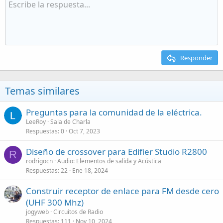
Responder
Temas similares
Preguntas para la comunidad de la eléctrica.
LeeRoy
Sala de Charla
Respuestas
0
Oct 7, 2023
Diseño de crossover para Edifier Studio R2800
R
rodrigocn
Audio: Elementos de salida y Acústica
Respuestas
22
Ene 18, 2024
Construir receptor de enlace para FM desde cero
(UHF 300 Mhz)
jogyweb
Circuitos de Radio
Respuestas
111
Nov 10, 2024