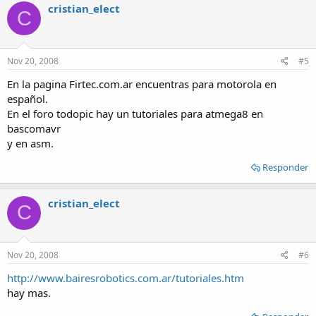
cristian_elect
C
Nov 20, 2008
#5
En la pagina Firtec.com.ar encuentras para motorola en
español.
En el foro todopic hay un tutoriales para atmega8 en
bascomavr
y en asm.
Responder
cristian_elect
C
Nov 20, 2008
#6
http://www.bairesrobotics.com.ar/tutoriales.htm
hay mas.