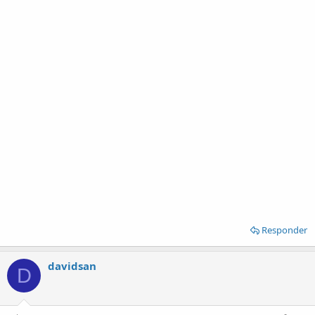
Responder
davidsan
D