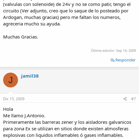
(valvulas con solenoide) de 24v y no se como patir, tengo el
circuito (Ver adjunto, creo que lo saque de lo posteado por
Ardogan, muchas gracias) pero me faltan los numeros,
agreceria mucho su ayuda.
Muchas Gracias.
Última edición:
Sep 14, 2009
Responder
jamil38
J
Dic 15, 2009
#7
Hola
Me llamo J.Antonio.
Primeramente las barreras zener y los aisladores galvanicos
para zona Ex se utilizan en sitios donde existen atmosferas
explosivas con liquidos inflamables ó gases inflamables.