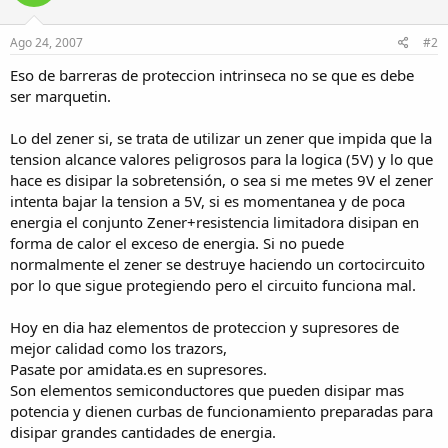
Ago 24, 2007
#2
Eso de barreras de proteccion intrinseca no se que es debe
ser marquetin.
Lo del zener si, se trata de utilizar un zener que impida que la
tension alcance valores peligrosos para la logica (5V) y lo que
hace es disipar la sobretensión, o sea si me metes 9V el zener
intenta bajar la tension a 5V, si es momentanea y de poca
energia el conjunto Zener+resistencia limitadora disipan en
forma de calor el exceso de energia. Si no puede
normalmente el zener se destruye haciendo un cortocircuito
por lo que sigue protegiendo pero el circuito funciona mal.
Hoy en dia haz elementos de proteccion y supresores de
mejor calidad como los trazors,
Pasate por amidata.es en supresores.
Son elementos semiconductores que pueden disipar mas
potencia y dienen curbas de funcionamiento preparadas para
disipar grandes cantidades de energia.