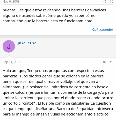
Nov 6, 2008
#5
buenas... es que estoy revisando unas barreras galvánicas
alguno de ustedes sabe cómo puedo yo saber cómo
compruebo que la barrera está en funcionamiento
Responder
JoYcEr182
J
Sep 14, 2009
#6
Hola amigos, Tengo unas preguntas con respecto a estas
barreras, ¿Los diodos Zener que se colocan en la barrera
tienen que ser de igual o mayor voltalje del que van a
alimentar? ¿La resistencia limitadora de corriente en base a
que se calcula (es para limitar la corriente de la carga y/o para
limitar la corriente que pasa por el diodo zener cuando ocurre
un corto circuito)? ¿El fusible como se calcularia? La cuestion
es que tengo que diseñar una Barrera de Seguridad intrinseca
para el manejo de unas valvulas de accionamiento electrico