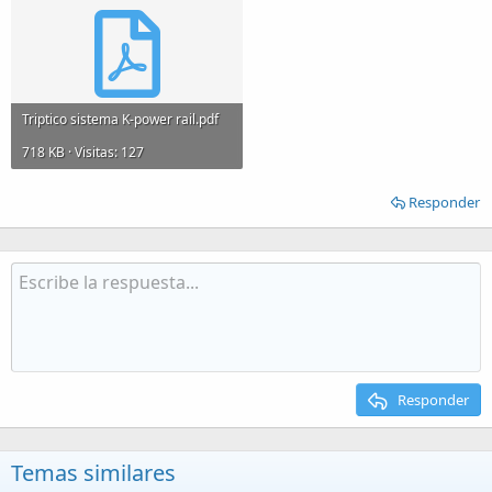
Triptico sistema K-power rail.pdf
718 KB · Visitas: 127
Responder
Responder
Temas similares