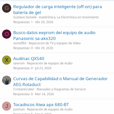
Regulador de carga inteligente (off-on) para
G
batería de gel
Gustavo Daniele
Autotrónica, La Electrónica en movimiento
Respuestas
1
Abr 20, 2026
Busco datos eeprom del equipo de audio
O
Panasonic sa-akx320
osmelfb5
Reparación de TV y equipos de Video
Respuestas
0
Abr 29, 2026
Audinac QX540
X
xavirom
Reparación de equipos de Audio
Respuestas
0
Jul 23, 2026
Curvas de Capabilidad o Manual de Generador
AEG Rotaduct
CristianGruber
Manuales y Diagramas de Servicio
Respuestas
0
Mar 24, 2026
Tocadiscos Aiwa apx 680-BT
J
Justman
Reparación de equipos de Audio