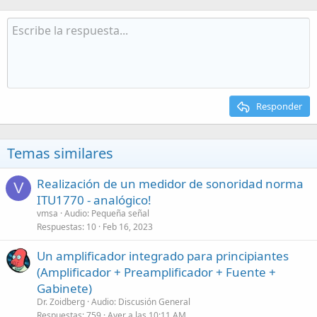
Responder
Temas similares
Realización de un medidor de sonoridad norma
V
ITU1770 - analógico!
vmsa
Audio: Pequeña señal
Respuestas
10
Feb 16, 2023
Un amplificador integrado para principiantes
(Amplificador + Preamplificador + Fuente +
Gabinete)
Dr. Zoidberg
Audio: Discusión General
Respuestas
759
Ayer a las 10:11 AM