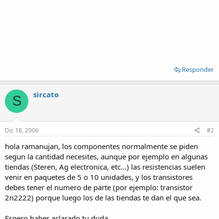
Responder
sircato
S
Dic 18, 2006
#2
hola ramanujan, los componentes normalmente se piden
segun la cantidad necesites, aunque por ejemplo en algunas
tiendas (Steren, Ag electronica, etc...) las resistencias suelen
venir en paquetes de 5 o 10 unidades, y los transistores
debes tener el numero de parte (por ejemplo: transistor
2n2222) porque luego los de las tiendas te dan el que sea.
Espero haber aclarado tu duda.