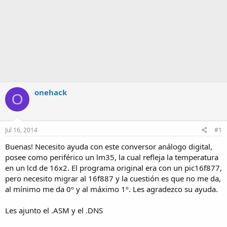
onehack
O
Jul 16, 2014
#1
Buenas! Necesito ayuda con este conversor análogo digital,
posee como periférico un lm35, la cual refleja la temperatura
en un lcd de 16x2. El programa original era con un pic16f877,
pero necesito migrar al 16f887 y la cuestión es que no me da,
al mínimo me da 0º y al máximo 1º. Les agradezco su ayuda.
Les ajunto el .ASM y el .DNS