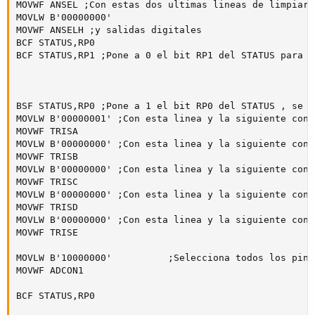
MOVWF ANSEL ;Con estas dos ultimas lineas de limpiar 
MOVLW B'00000000'

MOVWF ANSELH ;y salidas digitales

BCF STATUS,RP0

BCF STATUS,RP1 ;Pone a 0 el bit RP1 del STATUS para s
BSF STATUS,RP0 ;Pone a 1 el bit RP0 del STATUS , se s
MOVLW B'00000001' ;Con esta linea y la siguiente conf
MOVWF TRISA

MOVLW B'00000000' ;Con esta linea y la siguiente conf
MOVWF TRISB

MOVLW B'00000000' ;Con esta linea y la siguiente conf
MOVWF TRISC

MOVLW B'00000000' ;Con esta linea y la siguiente conf
MOVWF TRISD

MOVLW B'00000000' ;Con esta linea y la siguiente conf
MOVWF TRISE

MOVLW B'10000000'          ;Selecciona todos los pine
MOVWF ADCON1

BCF STATUS,RP0
