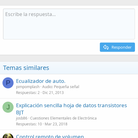
Responder
Temas similares
Ecualizador de auto.
P
pimpomplash
Audio: Pequeña señal
Respuestas
2
Dic 21, 2013
Explicación sencilla hoja de datos transistores
J
BJT
josb86
Cuestiones Elementales de Electrónica
Respuestas
10
Mar 23, 2018
Control remoto de volumen