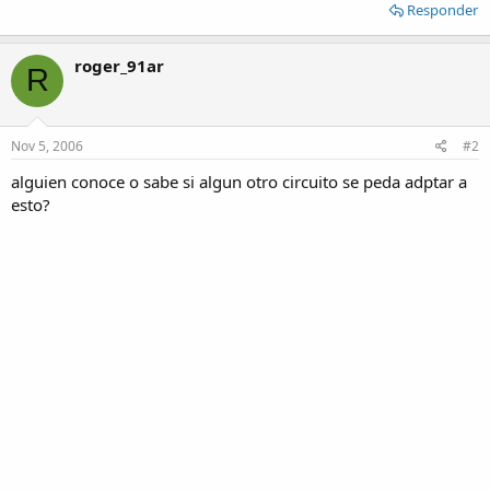
Responder
roger_91ar
R
Nov 5, 2006
#2
alguien conoce o sabe si algun otro circuito se peda adptar a
esto?