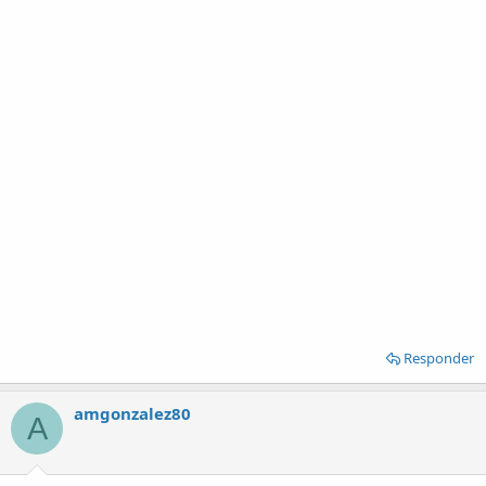
Responder
amgonzalez80
A