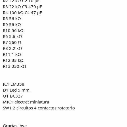
R2 22 kΩ C2 10 µF
R3 22 kΩ C3 470 µF
R4 100 kΩ C4 47 µF
R5 56 kΩ
R9 56 kΩ
R10 56 kΩ
R6 5.6 kΩ
R7 560 Ω
R8 2.2 kΩ
R11 1 kΩ
R12 33 kΩ
R13 330 kΩ
IC1 LM358
D1 Led 5 mm.
Q1 BC327
MIC1 electret miniatura
SW1 2 circuitos 4 contactos rotatorio
Gracias, bye