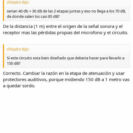
chispito dijo:
serian 40 db + 30 dB de las 2 etapas juntas y eso no llega a los 70 dB,
de donde salen los casi 85 dB?
De la distancia (1 m) entre el origen de la señal sonora y el
receptor mas las pérdidas propias del microfono y el circuito.
chispito dijo:
Si este circuito esta bien diseñado que deberia hacer para llevarlo a
150 dB?
Correcto. Cambiar la razón en la etapa de atenuación y usar
protectores auditivos, porque midiendo 150 dB a 1 metro vas
a quedar sordo.