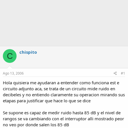
chispito
C
Ago 13, 2006
#1
Hola quisiera me ayudaran a entender como funciona est e
circuito adjunto aca, se trata de un circuito mide ruido en
decibeles y no entiendo claramente su operacion mirando sus
etapas para justificar que hace lo que se dice
Se supone es capaz de medir ruido hasta 85 dB y el nivel de
rangos se va cambiando con el interruptor alli mostrado peor
no veo por donde salen los 85 dB