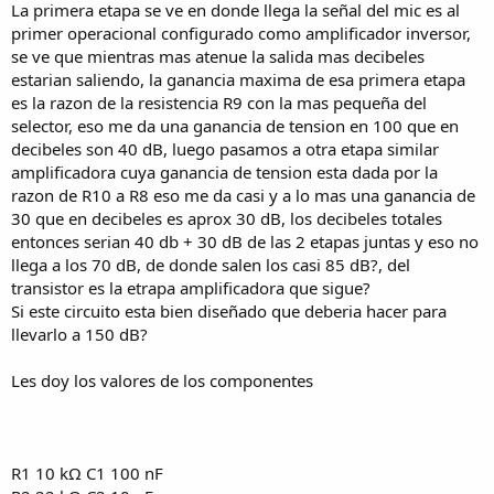
La primera etapa se ve en donde llega la señal del mic es al
primer operacional configurado como amplificador inversor,
se ve que mientras mas atenue la salida mas decibeles
estarian saliendo, la ganancia maxima de esa primera etapa
es la razon de la resistencia R9 con la mas pequeña del
selector, eso me da una ganancia de tension en 100 que en
decibeles son 40 dB, luego pasamos a otra etapa similar
amplificadora cuya ganancia de tension esta dada por la
razon de R10 a R8 eso me da casi y a lo mas una ganancia de
30 que en decibeles es aprox 30 dB, los decibeles totales
entonces serian 40 db + 30 dB de las 2 etapas juntas y eso no
llega a los 70 dB, de donde salen los casi 85 dB?, del
transistor es la etrapa amplificadora que sigue?
Si este circuito esta bien diseñado que deberia hacer para
llevarlo a 150 dB?
Les doy los valores de los componentes
R1 10 kΩ C1 100 nF