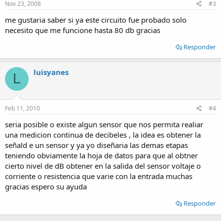
Nov 23, 2008
#3
me gustaria saber si ya este circuito fue probado solo
necesito que me funcione hasta 80 db gracias
Responder
luisyanes
L
Feb 11, 2010
#4
seria posible o existe algun sensor que nos permita realiar
una medicion continua de decibeles , la idea es obtener la
señald e un sensor y ya yo diseñaria las demas etapas
teniendo obviamente la hoja de datos para que al obtner
cierto nivel de dB obtener en la salida del sensor voltaje o
corriente o resistencia que varie con la entrada muchas
gracias espero su ayuda
Responder