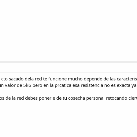
 cto sacado dela red te funcione mucho depende de las caracterist
n valor de 5k6 pero en la prcatica esa resistencia no es exacta yak
s de la red debes ponerle de tu cosecha personal retocando ciert