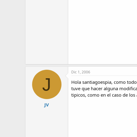
Dic 1, 2006
J
Hola santiagoespia, como todo 
tuve que hacer alguna modificac
tipicos, como en el caso de los 
JV