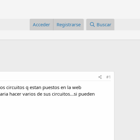
Acceder
Registrarse
Buscar
#1
os circuitos q estan puestos en la web
ia hacer varios de sus circuitos...si pueden