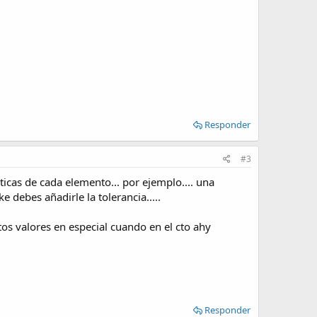
Responder
#3
icas de cada elemento... por ejemplo.... una
e debes añadirle la tolerancia.....
os valores en especial cuando en el cto ahy
Responder