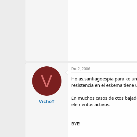
Dic 2, 2006
V
Holas.santiagoespia.para ke un
resistencia en el eskema tiene u
En muchos casos de ctos bajado
VichoT
elementos activos.
BYE!