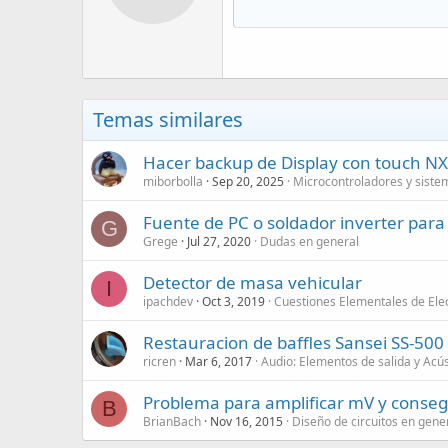
Temas similares
Hacer backup de Display con touch 
miborbolla
Sep 20, 2025
Microcontroladores y sist
Fuente de PC o soldador inverter para
G
Grege
Jul 27, 2020
Dudas en general
Detector de masa vehicular
I
ipachdev
Oct 3, 2019
Cuestiones Elementales de Ele
Restauracion de baffles Sansei SS-500
ricren
Mar 6, 2017
Audio: Elementos de salida y Acús
Problema para amplificar mV y consegu
B
BrianBach
Nov 16, 2015
Diseño de circuitos en gene