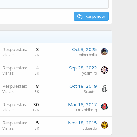
Responder
Respuestas
3
Oct 3, 2025
Visitas
2K
miborbolla
Respuestas
4
Sep 28, 2022
Visitas
3K
yosimiro
Respuestas
8
Oct 18, 2019
Visitas
3K
Scooter
Respuestas
30
Mar 18, 2017
Visitas
12K
Dr. Zoidberg
Respuestas
5
Nov 18, 2015
Visitas
3K
Eduardo