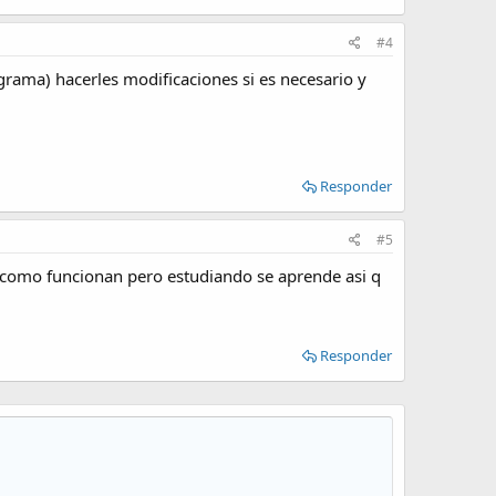
#4
ograma) hacerles modificaciones si es necesario y
Responder
#5
e como funcionan pero estudiando se aprende asi q
Responder