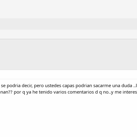
 se podria decir, pero ustedes capas podrian sacarme una duda ..l
an?? por q ya he tenido varios comentarios d q no..y me interesar