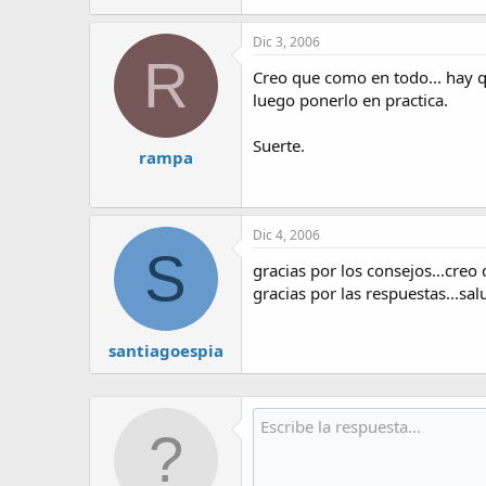
Dic 3, 2006
R
Creo que como en todo... hay qu
luego ponerlo en practica.
Suerte.
rampa
Dic 4, 2006
S
gracias por los consejos...cre
gracias por las respuestas...sal
santiagoespia