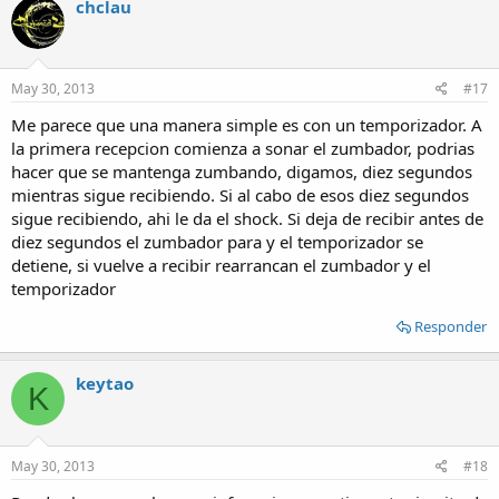
chclau
May 30, 2013
#17
Me parece que una manera simple es con un temporizador. A
la primera recepcion comienza a sonar el zumbador, podrias
hacer que se mantenga zumbando, digamos, diez segundos
mientras sigue recibiendo. Si al cabo de esos diez segundos
sigue recibiendo, ahi le da el shock. Si deja de recibir antes de
diez segundos el zumbador para y el temporizador se
detiene, si vuelve a recibir rearrancan el zumbador y el
temporizador
Responder
keytao
K
May 30, 2013
#18