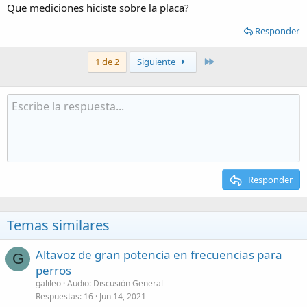
Que mediciones hiciste sobre la placa?
Responder
Último
1 de 2
Siguiente
Responder
Temas similares
Altavoz de gran potencia en frecuencias para
G
perros
galileo
Audio: Discusión General
Respuestas
16
Jun 14, 2021