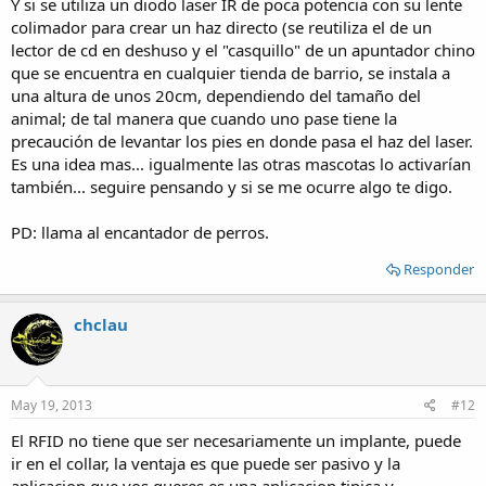
Y si se utiliza un diodo laser IR de poca potencia con su lente
colimador para crear un haz directo (se reutiliza el de un
lector de cd en deshuso y el "casquillo" de un apuntador chino
que se encuentra en cualquier tienda de barrio, se instala a
una altura de unos 20cm, dependiendo del tamaño del
animal; de tal manera que cuando uno pase tiene la
precaución de levantar los pies en donde pasa el haz del laser.
Es una idea mas... igualmente las otras mascotas lo activarían
también... seguire pensando y si se me ocurre algo te digo.
PD: llama al encantador de perros.
Responder
chclau
May 19, 2013
#12
El RFID no tiene que ser necesariamente un implante, puede
ir en el collar, la ventaja es que puede ser pasivo y la
aplicacion que vos queres es una aplicacion tipica y