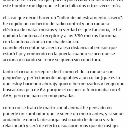
este hombre me dijo que le haría falta dos o tres veces más.
el caso que decidí hacer un "collar de adiestramiento casero".
he cogido un cochecito de radio control y una raqueta
eléctrica de matar moscas y la verdad es que funciona, le he
quitado la antena al receptor y a los 3'80 metros funciona.
con la antena alcanza mucha distancia.
cuando el receptor se acerca a esa distancia al emisor que
estará fijo y emitiendo en la puerta cuando se acerque se
acciona y cuando se retire se queda sin cobertura.
tanto el circuito receptor de rf como el de la raqueta son
pequeños y perfectamente adaptables a un collar (que es lo
que estoy haciendo ahora)y quiero hermetizarlos y tengo que
buscar una pila de 6v, porque el cochecito funcionaba con 4
AAA, pero me parecen muy pesadas.
como no se trata de martirizar al animal he pensado en
ponerle un zumbador que le suene un metro antes, y si sigue
andando le daría la descarga. así cuando le de una vez lo
relacionará y será de efecto disuasorio más que de castigo.