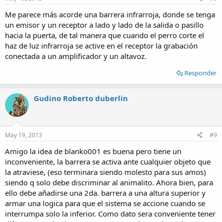
Me parece más acorde una barrera infrarroja, donde se tenga
un emisor y un receptor a lado y lado de la salida o pasillo
hacia la puerta, de tal manera que cuando el perro corte el
haz de luz infrarroja se active en el receptor la grabación
conectada a un amplificador y un altavoz.
Responder
Gudino Roberto duberlin
May 19, 2013
#9
Amigo la idea de blanko001 es buena pero tiene un
inconveniente, la barrera se activa ante cualquier objeto que
la atraviese, (eso terminara siendo molesto para sus amos)
siendo q solo debe discriminar al animalito. Ahora bien, para
ello debe añadirse una 2da. barrera a una altura superior y
armar una logica para que el sistema se accione cuando se
interrumpa solo la inferior. Como dato sera conveniente tener