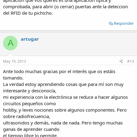
comprobada, para abrir (o cerrar) puertas ante la deteccion
del RFID de tu pichicho.
Responder
artugar
A
May 19, 2013
#13
Ante todo muchas gracias por el interés que os estáis
tomando.
La verdad estoy aprendiendo cosas que para mí son muy
interesante y desconocía,
mi experiencia con la electrónica se reduce a hacer algunos
circuitos pequeños como
hobby, y leves nociones sobre algunos componentes. Pero
sobre radiofrecuencia,
ultrasonidos y demás, nada de nada. Pero tengo muchas
ganas de aprender cuando
el tiempo libre lo permite.