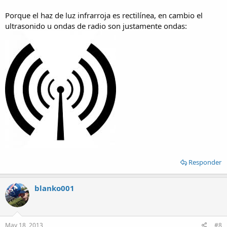
Porque el haz de luz infrarroja es rectilínea, en cambio el
ultrasonido u ondas de radio son justamente ondas:
Responder
blanko001
May 18, 2013
#8