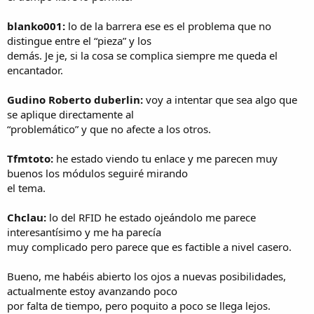
blanko001:
lo de la barrera ese es el problema que no
distingue entre el “pieza” y los
demás. Je je, si la cosa se complica siempre me queda el
encantador.
Gudino Roberto duberlin:
voy a intentar que sea algo que
se aplique directamente al
“problemático” y que no afecte a los otros.
Tfmtoto:
he estado viendo tu enlace y me parecen muy
buenos los módulos seguiré mirando
el tema.
Chclau:
lo del RFID he estado ojeándolo me parece
interesantísimo y me ha parecía
muy complicado pero parece que es factible a nivel casero.
Bueno, me habéis abierto los ojos a nuevas posibilidades,
actualmente estoy avanzando poco
por falta de tiempo, pero poquito a poco se llega lejos.