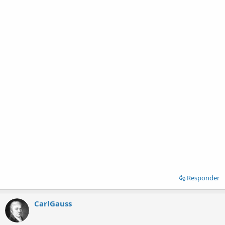
Responder
CarlGauss