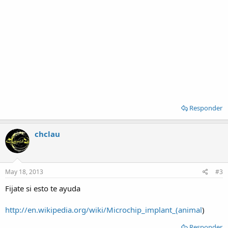
Responder
chclau
May 18, 2013
#3
Fijate si esto te ayuda
http://en.wikipedia.org/wiki/Microchip_implant_(animal
)
Responder