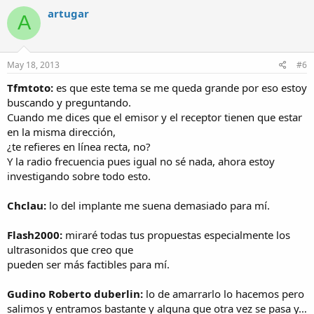
artugar
A
May 18, 2013
#6
Tfmtoto:
es que este tema se me queda grande por eso estoy
buscando y preguntando.
Cuando me dices que el emisor y el receptor tienen que estar
en la misma dirección,
¿te refieres en línea recta, no?
Y la radio frecuencia pues igual no sé nada, ahora estoy
investigando sobre todo esto.
Chclau:
lo del implante me suena demasiado para mí.
Flash2000:
miraré todas tus propuestas especialmente los
ultrasonidos que creo que
pueden ser más factibles para mí.
Gudino Roberto duberlin:
lo de amarrarlo lo hacemos pero
salimos y entramos bastante y alguna que otra vez se pasa y…