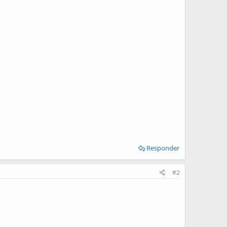
Responder
#2