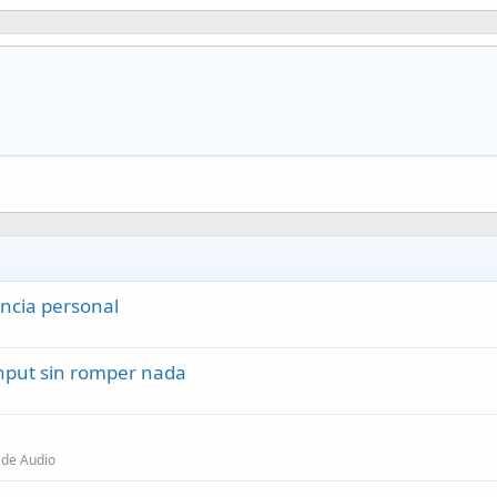
encia personal
input sin romper nada
 de Audio