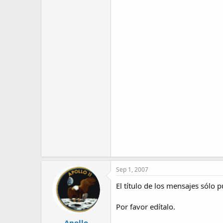
Sep 1, 2007
El título de los mensajes sólo
Por favor edítalo.
Apollo