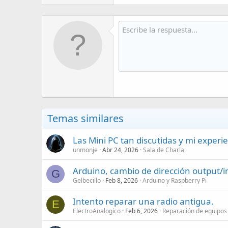
Temas similares
Las Mini PC tan discutidas y mi experi
unmonje
Abr 24, 2026
Sala de Charla
Arduino, cambio de dirección output/
G
Gelbecillo
Feb 8, 2026
Arduino y Raspberry Pi
Intento reparar una radio antigua.
E
ElectroAnalogico
Feb 6, 2026
Reparación de equipos