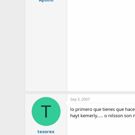
Sep 3, 2007
T
lo primero que tienes que hacer 
hayt kemerly..... o nilsson so
tesorex