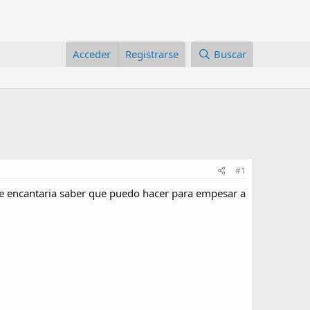
Acceder
Registrarse
Buscar
#1
e encantaria saber que puedo hacer para empesar a