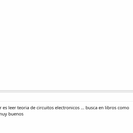
es leer teoria de circuitos electronicos ... busca en libros como
n muy buenos