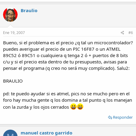
Braulio
Ene 19, 2007
#6
Bueno, si el problema es el precio ¿q tal un microcontrolador?
puedes averiguar el precio de un PIC 16F87 o un ATMEL
89C52 ó 89C51 o cualquiera q tenga 2 ó + puertos de 8 bits
c/u y si el precio esta dentro de tu presupuesto, avisas para
pensar el programa (q creo no será muy complicado). Salu2:
BRAULIO
pd: te puedo ayudar si es atmel, pics no se mucho pero en el
foro hay mucha gente q los domina a tal punto q los manejan
con la zurda y los ojos cerrados
Responder
manuel castro garrido