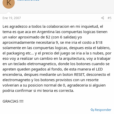
K
Ene 19, 2007
#5
Les agradezco a todos la colaboracion en mi inquietud, el
tema es que aca en Argentina las compuertas logicas tienen
un valor aproximado de $2 (con 6 salidas) yo
aproximadamente necesitaria 9, se me iria el costo a $18
solamente en las compuertas logicas, despues esta el tablero,
el packaging etc... y el precio del juego se iria a la s nubes, por
eso voy a realizar un cambio en la arquitectura, voy a trabajar
en un teclado eletromagnetico, donde los botones cuando se
apreten queden pegados al fondo, de esta manera el LED
encenderia, despues mediante un boton RESET, desconecto el
electromagneto y los botones provistos con un resorte
volverian a su posicion normal de 0, agradeceria si alguien
podria confirmar si mi teoria es correcta.
GRACIAS !!!!
Responder