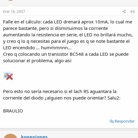
Ene 18, 2007
#4
Falle en el cálculo: cada LED drenará aprox 10mA, lo cual me
parece bastante, pero si disminuimos la corriente
aumentando la resistencia en serie, el LED no brillará mucho,
y creo q lo q necesitas para el juego es q se note bastante el
LED encendido ... hummmnnn...
Creo q colocando un transistor BC548 a cada LED se puede
solucionar el problema, algo asi:
Pero esto no sería necesario si el lach RS aguantara la
corriente del diodo ¿alguien nos puede orientar? Salu2:
BRAULIO
Responder
konexiones