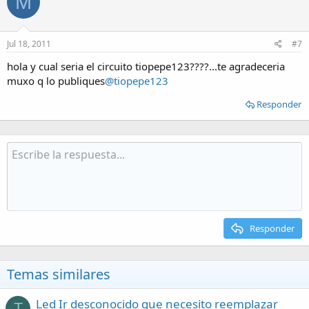
M
Jul 18, 2011
#7
hola y cual seria el circuito tiopepe123????...te agradeceria
muxo q lo publiques
@tiopepe123
Responder
Responder
Temas similares
Led Ir desconocido que necesito reemplazar
T