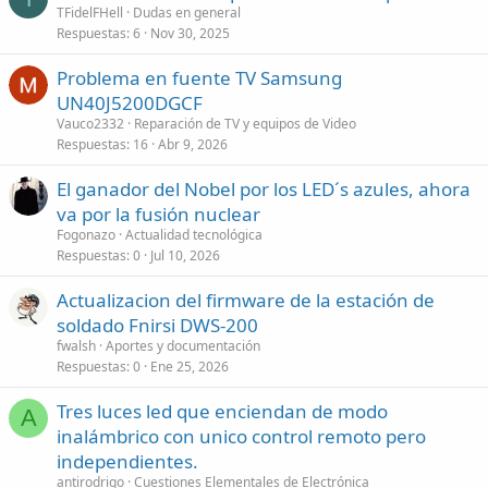
TFidelFHell
Dudas en general
Respuestas
6
Nov 30, 2025
Problema en fuente TV Samsung
UN40J5200DGCF
Vauco2332
Reparación de TV y equipos de Video
Respuestas
16
Abr 9, 2026
El ganador del Nobel por los LED´s azules, ahora
va por la fusión nuclear
Fogonazo
Actualidad tecnológica
Respuestas
0
Jul 10, 2026
Actualizacion del firmware de la estación de
soldado Fnirsi DWS-200
fwalsh
Aportes y documentación
Respuestas
0
Ene 25, 2026
Tres luces led que enciendan de modo
A
inalámbrico con unico control remoto pero
independientes.
antirodrigo
Cuestiones Elementales de Electrónica