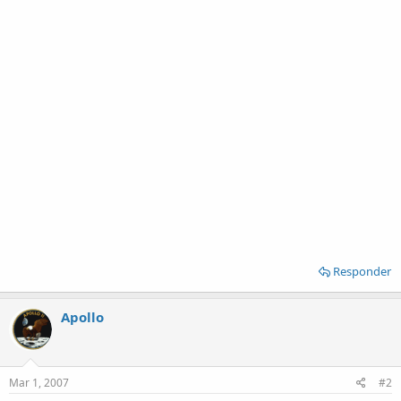
Responder
Apollo
Mar 1, 2007
#2