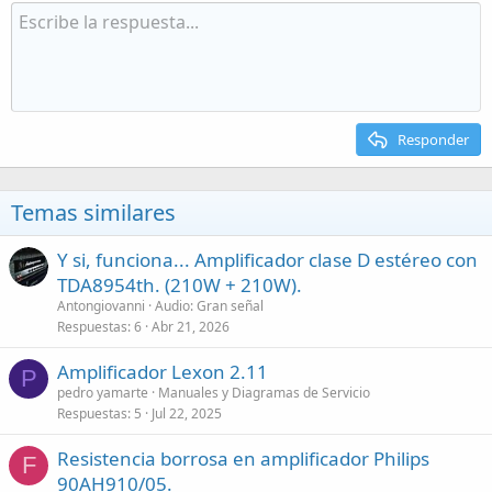
Responder
Temas similares
Y si, funciona... Amplificador clase D estéreo con
TDA8954th. (210W + 210W).
Antongiovanni
Audio: Gran señal
Respuestas
6
Abr 21, 2026
Amplificador Lexon 2.11
P
pedro yamarte
Manuales y Diagramas de Servicio
Respuestas
5
Jul 22, 2025
Resistencia borrosa en amplificador Philips
F
90AH910/05.