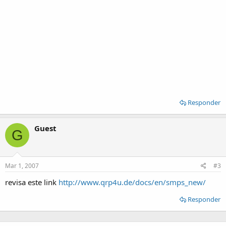
Responder
Guest
G
Mar 1, 2007
#3
revisa este link
http://www.qrp4u.de/docs/en/smps_new/
Responder