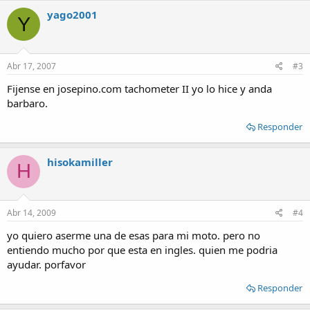
yago2001
Y
Abr 17, 2007
#3
Fijense en josepino.com tachometer II yo lo hice y anda
barbaro.
Responder
hisokamiller
H
Abr 14, 2009
#4
yo quiero aserme una de esas para mi moto. pero no
entiendo mucho por que esta en ingles. quien me podria
ayudar. porfavor
Responder