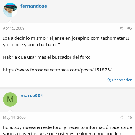
fernandoae
Abr 15, 2009
#5
Iba a decir lo mismo:" Fijense en josepino.com tachometer II
yo lo hice y anda barbaro. "
Habria que usar mas el buscador del foro:
https://www.forosdeelectronica.com/posts/151875/
Responder
marce084
M
May 19, 2009
#6
hola. soy nueva en este foro. y necesito información acerca de
varios proyectos. y se que ustedes realmente me pueden