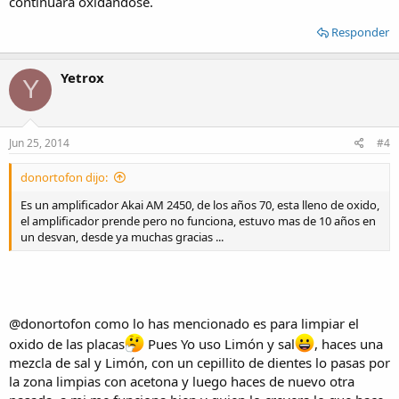
continuará oxidándose.
Responder
Yetrox
Y
Jun 25, 2014
#4
donortofon dijo:
Es un amplificador Akai AM 2450, de los años 70, esta lleno de oxido,
el amplificador prende pero no funciona, estuvo mas de 10 años en
un desvan, desde ya muchas gracias ...
@donortofon como lo has mencionado es para limpiar el
oxido de las placas
Pues Yo uso Limón y sal
, haces una
mezcla de sal y Limón, con un cepillito de dientes lo pasas por
la zona limpias con acetona y luego haces de nuevo otra