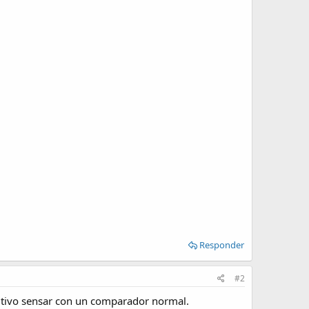
Responder
#2
sitivo sensar con un comparador normal.