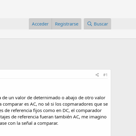
Acceder
Registrarse
Buscar
#1
ba de un valor de deternimado o abajo de otro valor
a comparar es AC, no sé si los copmaradores que se
jes de referencia fijos como en DC, el comparador
voltajes de referencia fueran también AC, me imagino
ase con la señal a comparar.