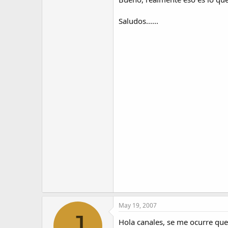
Saludos......
May 19, 2007
J
Hola canales, se me ocurre que