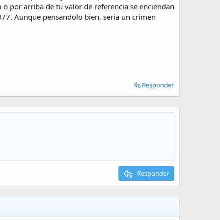
 o por arriba de tu valor de referencia se enciendan
6f877. Aunque pensandolo bien, seria un crimen
Responder
Responder