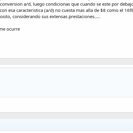
 conversion a/d, luego condicionas que cuando se este por debajo
, con esa caracteristica (a/d) no cuesta mas alla de $8 como el 1
posito, considerando sus extensas prestaciones.....
 me ocurre