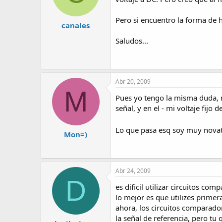
Pero si encuentro la forma de h
canales
Saludos...
Abr 20, 2009
M
Pues yo tengo la misma duda, n
señal, y en el - mi voltaje fijo 
Lo que pasa esq soy muy novat
Mon=)
Abr 24, 2009
D
es dificil utilizar circuitos co
lo mejor es que utilizes prime
ahora, los circuitos comparador
la señal de referencia, pero t