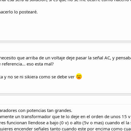
acerlo lo postearé.
ecesito que arriba de un voltaje deje pasar la señal AC, y pensa
de referencia... eso esta mal?
a y no se ni sikiera como se debe ver
mparadores con potencias tan grandes.
ramente un transformador que te lo deje en el orden de unos 15 
es funcionan llendose a bajo (0 v) o alto (5v o mas) cuando el la
u quieres encender señales tanto cuando este por encima como cua