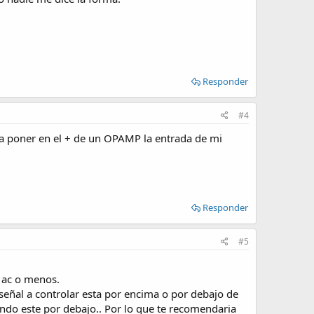
Responder
#4
ba poner en el + de un OPAMP la entrada de mi
Responder
#5
v ac o menos.
 señal a controlar esta por encima o por debajo de
ndo este por debajo.. Por lo que te recomendaria