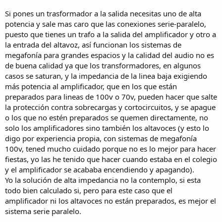
Si pones un trasformador a la salida necesitas uno de alta
potencia y sale mas caro que las conexiones serie-paralelo,
puesto que tienes un trafo a la salida del amplificador y otro a
la entrada del altavoz, así funcionan los sistemas de
megafonía para grandes espacios y la calidad del audio no es
de buena calidad ya que los transformadores, en algunos
casos se saturan, y la impedancia de la linea baja exigiendo
más potencia al amplificador, que en los que están
preparados para lineas de 100v o 70v, pueden hacer que salte
la protección contra sobrecargas y cortocircuitos, y se apague
o los que no estén preparados se quemen directamente, no
solo los amplificadores sino también los altavoces (y esto lo
digo por experiencia propia, con sistemas de megafonía
100v, tened mucho cuidado porque no es lo mejor para hacer
fiestas, yo las he tenido que hacer cuando estaba en el colegio
y el amplificador se acababa encendiendo y apagando).
Yo la solución de alta impedancia no la contemplo, si esta
todo bien calculado si, pero para este caso que el
amplificador ni los altavoces no están preparados, es mejor el
sistema serie paralelo.