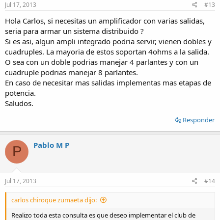
Jul 17, 2013
#13
Hola Carlos, si necesitas un amplificador con varias salidas,
seria para armar un sistema distribuido ?
Si es asi, algun ampli integrado podria servir, vienen dobles y
cuadruples. La mayoria de estos soportan 4ohms a la salida.
O sea con un doble podrias manejar 4 parlantes y con un
cuadruple podrias manejar 8 parlantes.
En caso de necesitar mas salidas implementas mas etapas de
potencia.
Saludos.
Responder
Pablo M P
P
Jul 17, 2013
#14
carlos chiroque zumaeta dijo:
Realizo toda esta consulta es que deseo implementar el club de