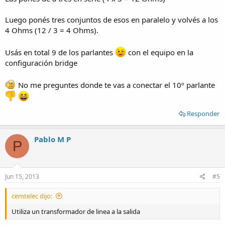
Luego ponés tres conjuntos de esos en paralelo y volvés a los
4 Ohms (12 / 3 = 4 Ohms).
Usás en total 9 de los parlantes
con el equipo en la
configuración bridge
No me preguntes donde te vas a conectar el 10º parlante
Responder
Pablo M P
P
Jun 15, 2013
#5
cemtelec dijo:
Utiliza un transformador de linea a la salida