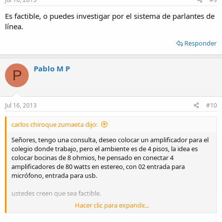
Es factible, o puedes investigar por el sistema de parlantes de
línea.
Responder
Pablo M P
P
Jul 16, 2013
#10
carlos chiroque zumaeta dijo:
Señores, tengo una consulta, deseo colocar un amplificador para el
colegio donde trabajo, pero el ambiente es de 4 pisos, la idea es
colocar bocinas de 8 ohmios, he pensado en conectar 4
amplificadores de 80 watts en estereo, con 02 entrada para
micrófono, entrada para usb.
ustedes creen que sea factible.
Hacer clic para expandir...
recibo diagramas y sugerencias