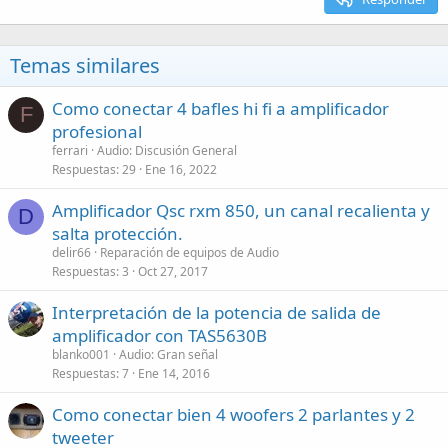
Temas similares
Como conectar 4 bafles hi fi a amplificador
F
profesional
ferrari
Audio: Discusión General
Respuestas
29
Ene 16, 2022
Amplificador Qsc rxm 850, un canal recalienta y
D
salta protección.
delir66
Reparación de equipos de Audio
Respuestas
3
Oct 27, 2017
Interpretación de la potencia de salida de
amplificador con TAS5630B
blanko001
Audio: Gran señal
Respuestas
7
Ene 14, 2016
Como conectar bien 4 woofers 2 parlantes y 2
tweeter