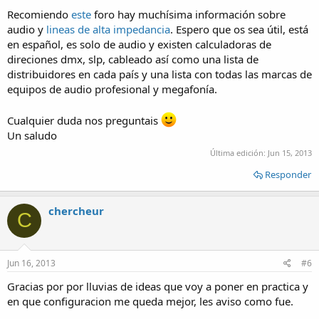
Recomiendo
este
foro hay muchísima información sobre
audio y
lineas de alta impedancia
. Espero que os sea útil, está
en español, es solo de audio y existen calculadoras de
direciones dmx, slp, cableado así como una lista de
distribuidores en cada país y una lista con todas las marcas de
equipos de audio profesional y megafonía.
Cualquier duda nos preguntais
Un saludo
Última edición:
Jun 15, 2013
Responder
chercheur
C
Jun 16, 2013
#6
Gracias por por lluvias de ideas que voy a poner en practica y
en que configuracion me queda mejor, les aviso como fue.