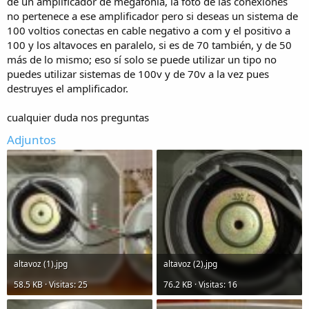
de un amplificador de megafonía, la foto de las conexiones
no pertenece a ese amplificador pero si deseas un sistema de
100 voltios conectas en cable negativo a com y el positivo a
100 y los altavoces en paralelo, si es de 70 también, y de 50
más de lo mismo; eso sí solo se puede utilizar un tipo no
puedes utilizar sistemas de 100v y de 70v a la vez pues
destruyes el amplificador.
cualquier duda nos preguntas
Adjuntos
altavoz (1).jpg
altavoz (2).jpg
58.5 KB · Visitas: 25
76.2 KB · Visitas: 16