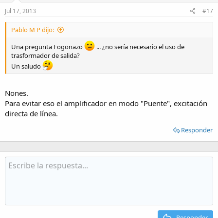
Jul 17, 2013
#17
Pablo M P dijo:
Una pregunta Fogonazo
... ¿no sería necesario el uso de
trasformador de salida?
Un saludo
Nones.
Para evitar eso el amplificador en modo "Puente", excitación
directa de línea.
Responder
Responder