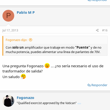
Pablo M P
P
Jul 17, 2013
#16
Fogonazo dijo:
Con
solo un
amplificador que trabaje en modo
"Puente"
y de no
mucha potencia, puedes alimentar una línea de parlantes de 70V.
Una pregunta Fogonazo
... ¿no sería necesario el uso de
trasformador de salida?
Un saludo
Responder
Fogonazo
"Qualified exorcist approved by the Vatican"