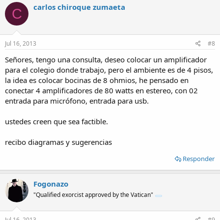
carlos chiroque zumaeta
C
Jul 16, 2013
#8
Señores, tengo una consulta, deseo colocar un amplificador
para el colegio donde trabajo, pero el ambiente es de 4 pisos,
la idea es colocar bocinas de 8 ohmios, he pensado en
conectar 4 amplificadores de 80 watts en estereo, con 02
entrada para micrófono, entrada para usb.
ustedes creen que sea factible.
recibo diagramas y sugerencias
Responder
Fogonazo
"Qualified exorcist approved by the Vatican"
Jul 16, 2013
#9