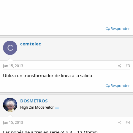
Responder
cemtelec
C
Jun 15, 2013
#3
Utiliza un transformador de linea a la salida
Responder
DOSMETROS
High 2m Modereitor
Jun 15, 2013
#4
Las ponés de a tres en serie (4 x 3 = 12 Ohms)