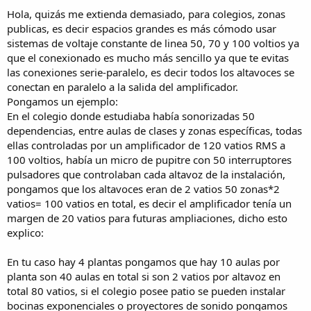
Hola, quizás me extienda demasiado, para colegios, zonas
publicas, es decir espacios grandes es más cómodo usar
sistemas de voltaje constante de linea 50, 70 y 100 voltios ya
que el conexionado es mucho más sencillo ya que te evitas
las conexiones serie-paralelo, es decir todos los altavoces se
conectan en paralelo a la salida del amplificador.
Pongamos un ejemplo:
En el colegio donde estudiaba había sonorizadas 50
dependencias, entre aulas de clases y zonas específicas, todas
ellas controladas por un amplificador de 120 vatios RMS a
100 voltios, había un micro de pupitre con 50 interruptores
pulsadores que controlaban cada altavoz de la instalación,
pongamos que los altavoces eran de 2 vatios 50 zonas*2
vatios= 100 vatios en total, es decir el amplificador tenía un
margen de 20 vatios para futuras ampliaciones, dicho esto
explico:
En tu caso hay 4 plantas pongamos que hay 10 aulas por
planta son 40 aulas en total si son 2 vatios por altavoz en
total 80 vatios, si el colegio posee patio se pueden instalar
bocinas exponenciales o proyectores de sonido pongamos