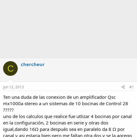
chercheur
C
Jun 12, 2013
#1
Ten una duda de las conexion de un amplificador Qsc
mx1000a stereo a un sistemas de 10 bocinas de Control 28
?????
uno de los calculos que realice fue utlizar 4 bocinas por canal
en la configuración, 2 bocinas en serie y otras dos
igual,dando 16Ω para después sea en paralelo da 8 Ω por
canal y asi estaria bien pero me faltan otra dos y se la agrego