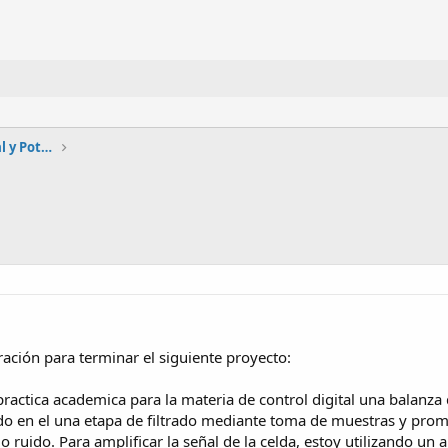
Automatización, Electrónica industrial y Potencia
ación para terminar el siguiente proyecto:
practica academica para la materia de control digital una balanza
do en el una etapa de filtrado mediante toma de muestras y prome
imo ruido. Para amplificar la señal de la celda, estoy utilizando un