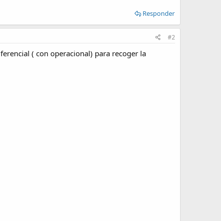
Responder
#2
ferencial ( con operacional) para recoger la