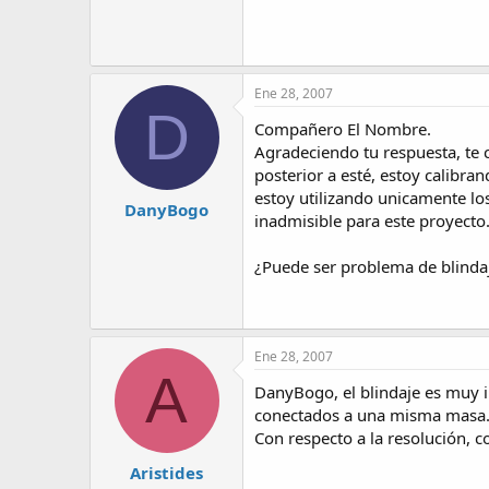
Ene 28, 2007
D
Compañero El Nombre.
Agradeciendo tu respuesta, te
posterior a esté, estoy calibra
estoy utilizando unicamente los
DanyBogo
inadmisible para este proyecto
¿Puede ser problema de blinda
Ene 28, 2007
A
DanyBogo, el blindaje es muy 
conectados a una misma masa
Con respecto a la resolución, c
Aristides