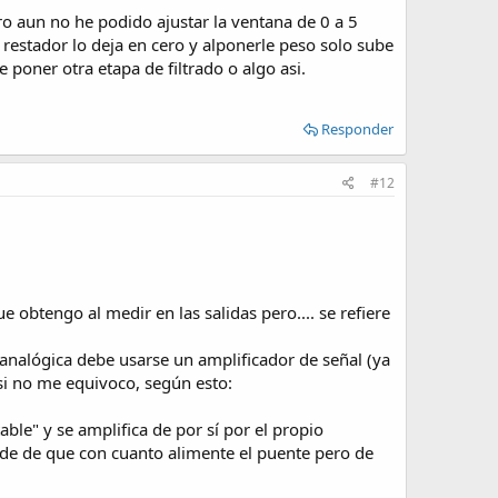
ro aun no he podido ajustar la ventana de 0 a 5
 restador lo deja en cero y alponerle peso solo sube
 poner otra etapa de filtrado o algo asi.
Responder
#12
e obtengo al medir en las salidas pero.... se refiere
 analógica debe usarse un amplificador de señal (ya
 si no me equivoco, según esto:
able" y se amplifica de por sí por el propio
ende de que con cuanto alimente el puente pero de