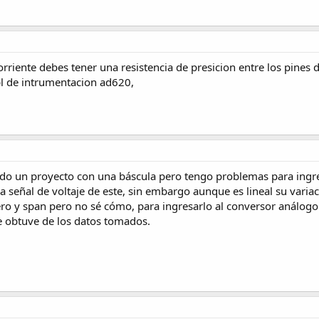
rriente debes tener una resistencia de presicion entre los pines de
l de intrumentacion ad620,
ndo un proyecto con una báscula pero tengo problemas para ingres
a señal de voltaje de este, sin embargo aunque es lineal su varia
o y span pero no sé cómo, para ingresarlo al conversor análogo d
e obtuve de los datos tomados.