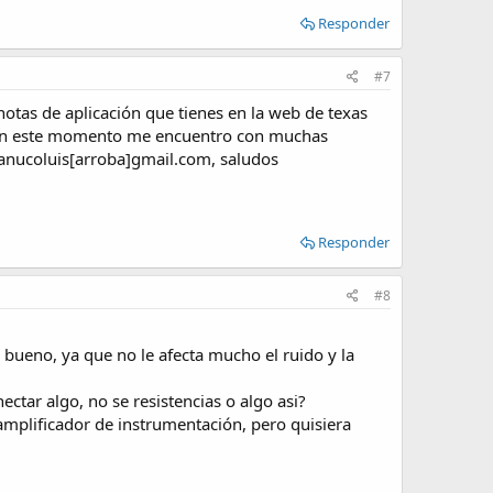
Responder
#7
otas de aplicación que tienes en la web de texas
e en este momento me encuentro con muchas
guanucoluis[arroba]gmail.com, saludos
Responder
#8
bueno, ya que no le afecta mucho el ruido y la
ctar algo, no se resistencias o algo asi?
 amplificador de instrumentación, pero quisiera