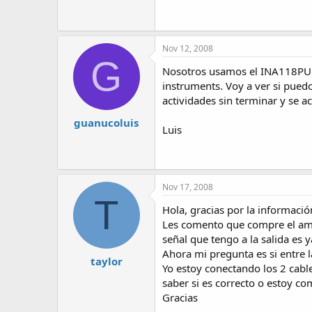
Nov 12, 2008
G
Nosotros usamos el INA118PU si
instruments. Voy a ver si pu
actividades sin terminar y se 
guanucoluis
Luis
Nov 17, 2008
T
Hola, gracias por la informació
Les comento que compre el ampl
señal que tengo a la salida es y
Ahora mi pregunta es si entre l
taylor
Yo estoy conectando los 2 cable
saber si es correcto o estoy co
Gracias