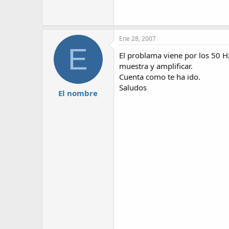
Ene 28, 2007
E
El problama viene por los 50 Hz
muestra y amplificar.
Cuenta como te ha ido.
Saludos
El nombre