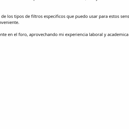
 los tipos de filtros especificos que puedo usar para estos senso
nveniente.
ente en el foro, aprovechando mi experiencia laboral y academic