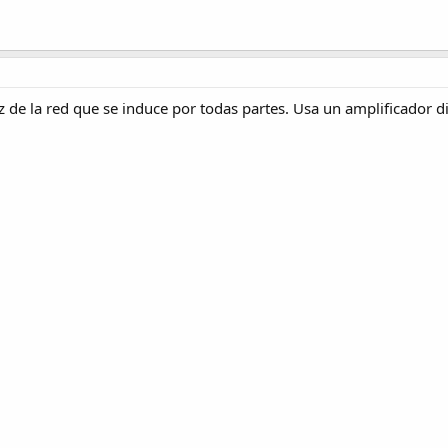
 de la red que se induce por todas partes. Usa un amplificador di