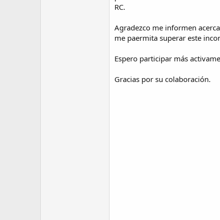
RC.
Agradezco me informen acerca de
me paermita superar este inco
Espero participar más activam
Gracias por su colaboración.