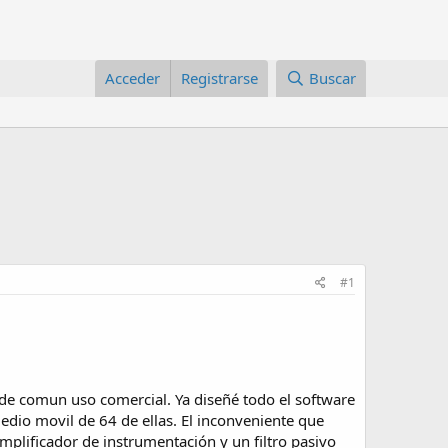
Acceder
Registrarse
Buscar
#1
 de comun uso comercial. Ya diseñé todo el software
dio movil de 64 de ellas. El inconveniente que
 amplificador de instrumentación y un filtro pasivo