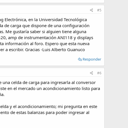
#5
ng Electrónica, en la Universidad Tecnológica
elda de carga que dispone de una configuración
s. Me gustaría saber si alguien tiene alguna
520, amp de instrumentación ANI118 y displays
ta información al foro. Espero que esta nueva
r a escribir. Gracias -Luis Alberto Guanuco
Responder
#6
e una celda de carga para ingresarla al conversor
existe en el mercado un acondicionamiento listo para
ña.
celda y el acondicionamiento; mi pregunta en este
iento de estas balanzas para poder ingresar al