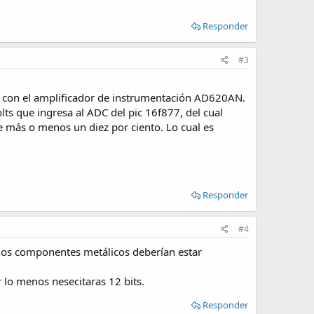
Responder
#3
n con el amplificador de instrumentación AD620AN.
lts que ingresa al ADC del pic 16f877, del cual
re más o menos un diez por ciento. Lo cual es
Responder
#4
los componentes metálicos deberían estar
 lo menos nesecitaras 12 bits.
Responder