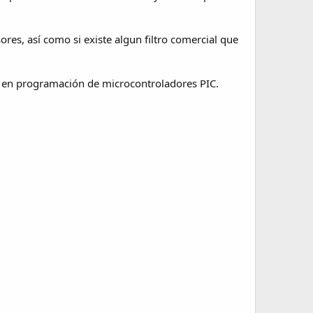
res, así como si existe algun filtro comercial que
a en programación de microcontroladores PIC.