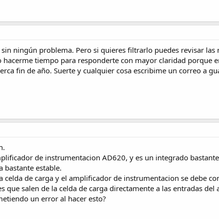
n ningún problema. Pero si quieres filtrarlo puedes revisar las n
edo hacerme tiempo para responderte con mayor claridad porqu
acerca fin de año. Suerte y cualquier cosa escribime un correo a 
n.
ificador de instrumentacion AD620, y es un integrado bastante 
a bastante estable.
a celda de carga y el amplificador de instrumentacion se debe cone
s que salen de la celda de carga directamente a las entradas del
metiendo un error al hacer esto?