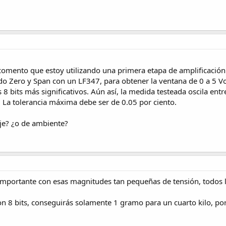
 comento que estoy utilizando una primera etapa de amplificació
ndo Zero y Span con un LF347, para obtener la ventana de 0 a 5 Vo
 8 bits más significativos. Aún así, la medida testeada oscila ent
. La tolerancia máxima debe ser de 0.05 por ciento.
je? ¿o de ambiente?
importante con esas magnitudes tan pequeñas de tensión, todos 
.
on 8 bits, conseguirás solamente 1 gramo para un cuarto kilo, por