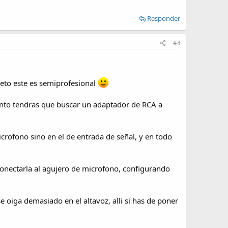
Responder
#4
eto este es semiprofesional
 tanto tendras que buscar un adaptador de RCA a
icrofono sino en el de entrada de señal, y en todo
 conectarla al agujero de microfono, configurando
 oiga demasiado en el altavoz, alli si has de poner