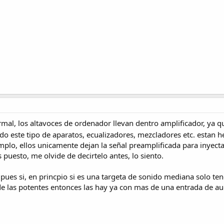
ormal, los altavoces de ordenador llevan dentro amplificador, ya 
do este tipo de aparatos, ecualizadores, mezcladores etc. estan 
mplo, ellos unicamente dejan la señal preamplificada para inyect
 puesto, me olvide de decirtelo antes, lo siento.
, pues si, en princpio si es una targeta de sonido mediana solo t
a de las potentes entonces las hay ya con mas de una entrada de au