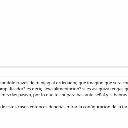
ctandole traves de minijag al ordenador, que imagino que sera c
plificador? es decir, lleva alimentacion? si es asi quiza tengas q
ezclas pasiva, por lo que te chupara bastante señal y si habras 
 de estos casos entonces deberias mirar la configuracion de la ta