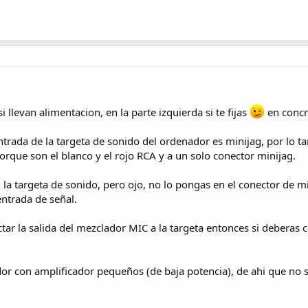
 llevan alimentacion, en la parte izquierda si te fijas
en concr
 entrada de la targeta de sonido del ordenador es minijag, por lo
orque son el blanco y el rojo RCA y a un solo conector minijag.
 la targeta de sonido, pero ojo, no lo pongas en el conector de m
entrada de señal.
tar la salida del mezclador MIC a la targeta entonces si deberas
or con amplificador pequeños (de baja potencia), de ahi que no se