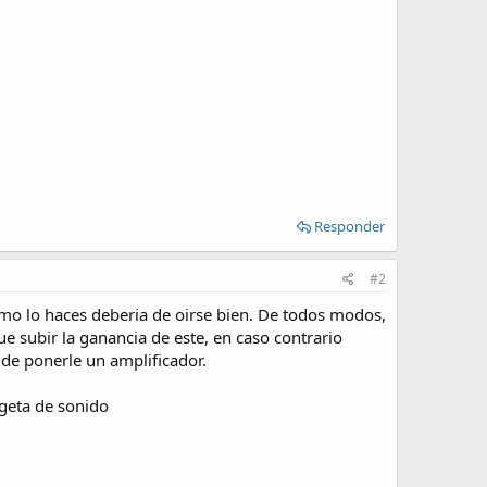
Responder
#2
omo lo haces deberia de oirse bien. De todos modos,
ue subir la ganancia de este, en caso contrario
de ponerle un amplificador.
rgeta de sonido