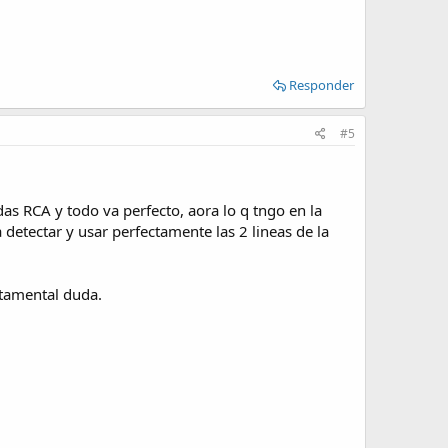
Responder
#5
as RCA y todo va perfecto, aora lo q tngo en la
detectar y usar perfectamente las 2 lineas de la
ntamental duda.