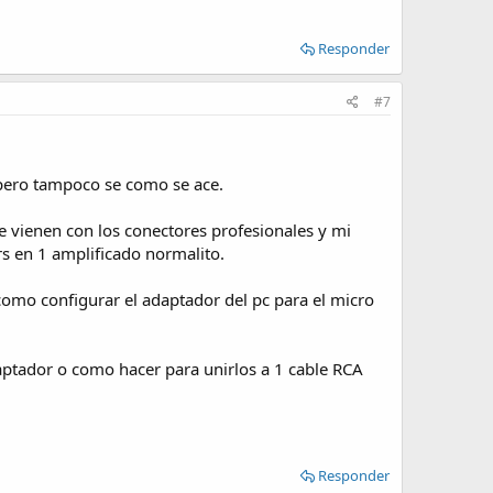
Responder
#7
, pero tampoco se como se ace.
e vienen con los conectores profesionales y mi
rs en 1 amplificado normalito.
 como configurar el adaptador del pc para el micro
daptador o como hacer para unirlos a 1 cable RCA
Responder