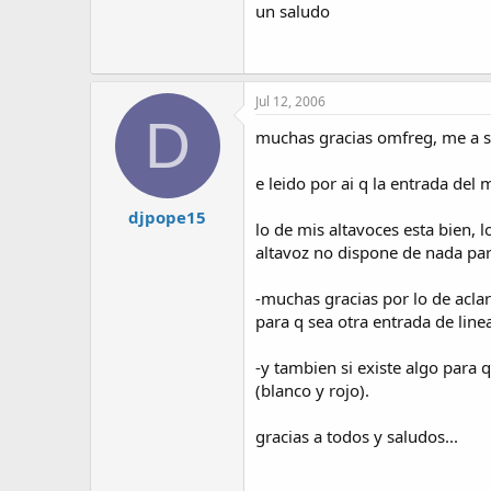
un saludo
Jul 12, 2006
D
muchas gracias omfreg, me a si
e leido por ai q la entrada de
djpope15
lo de mis altavoces esta bien,
altavoz no dispone de nada par
-muchas gracias por lo de aclar
para q sea otra entrada de line
-y tambien si existe algo para 
(blanco y rojo).
gracias a todos y saludos...