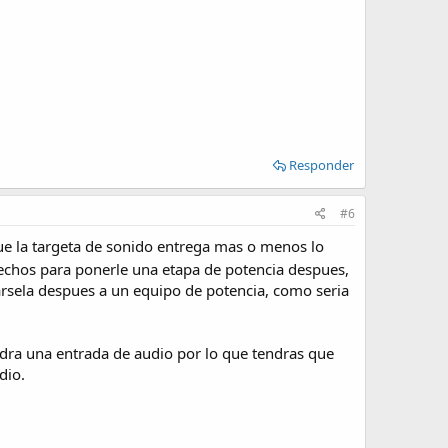
Responder
#6
que la targeta de sonido entrega mas o menos lo
hechos para ponerle una etapa de potencia despues,
arsela despues a un equipo de potencia, como seria
endra una entrada de audio por lo que tendras que
dio.