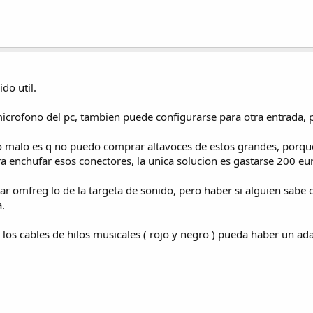
do util.
l microfono del pc, tambien puede configurarse para otra entrada
 lo malo es q no puedo comprar altavoces de estos grandes, porqu
a enchufar esos conectores, la unica solucion es gastarse 200 eu
ar omfreg lo de la targeta de sonido, pero haber si alguien sabe
a.
q los cables de hilos musicales ( rojo y negro ) pueda haber un a