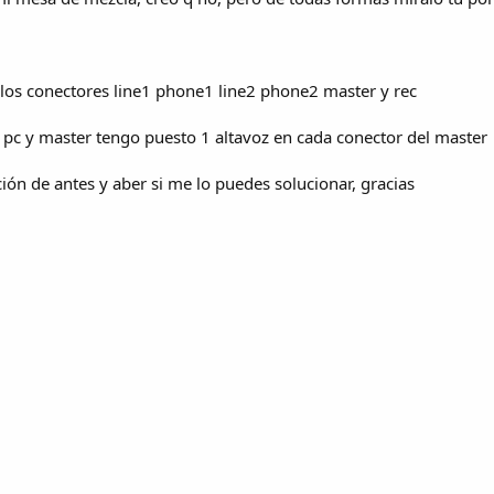
los conectores line1 phone1 line2 phone2 master y rec
l pc y master tengo puesto 1 altavoz en cada conector del master
ión de antes y aber si me lo puedes solucionar, gracias