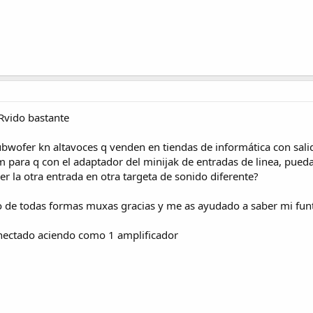
Rvido bastante
ubwofer kn altavoces q venden en tiendas de informática con salid
para q con el adaptador del minijak de entradas de linea, pueda 
r la otra entrada en otra targeta de sonido diferente?
ro de todas formas muxas gracias y me as ayudado a saber mi fu
conectado aciendo como 1 amplificador