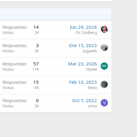
Respuestas
14
Jun 29, 2026
Visitas
2K
Dr. Zoidberg
Respuestas
3
Ene 15, 2023
Visitas
3K
jogyweb
Respuestas
57
Mar 23, 2026
Visitas
17K
htyww
Respuestas
15
Feb 10, 2023
Visitas
6K
Meta
Respuestas
0
Oct 7, 2022
V
Visitas
3K
vmsa