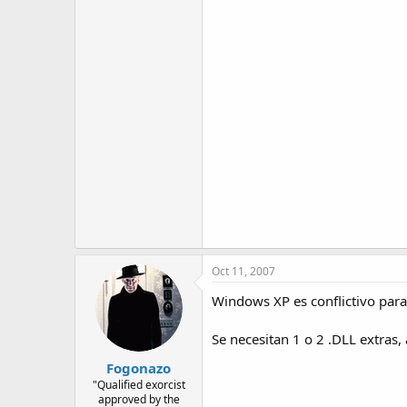
Oct 11, 2007
Windows XP es conflictivo para
Se necesitan 1 o 2 .DLL extras
Fogonazo
"Qualified exorcist
approved by the