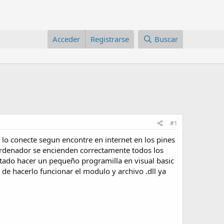
Acceder
Registrarse
Buscar
#1
lo conecte segun encontre en internet en los pines
l ordenador se encienden correctamente todos los
tado hacer un pequeño programilla en visual basic
 de hacerlo funcionar el modulo y archivo .dll ya