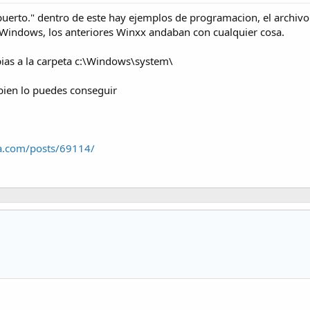
puerto." dentro de este hay ejemplos de programacion, el archivo 
Windows, los anteriores Winxx andaban con cualquier cosa.
opias a la carpeta c:\Windows\system\
ien lo puedes conseguir
ca.com/posts/69114/