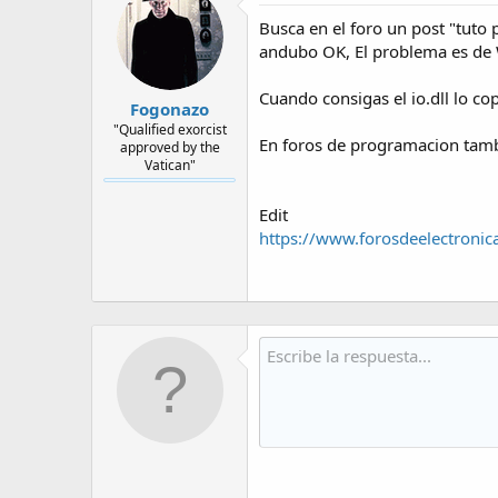
Busca en el foro un post "tuto 
andubo OK, El problema es de 
Cuando consigas el io.dll lo c
Fogonazo
"Qualified exorcist
En foros de programacion tamb
approved by the
Vatican"
Edit
https://www.forosdeelectroni