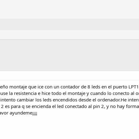
ño montaje que ice con un contador de 8 leds en el puerto LPT1 
s puse la resistencia e hice todo el montaje y cuando lo conecto a
intento cambiar los leds encendidos desde el ordenador.He inten
2 es para q se encienda el led conectado al pin 2, y no hay forma
favor ayundeme¡¡¡¡