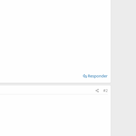
Responder
#2