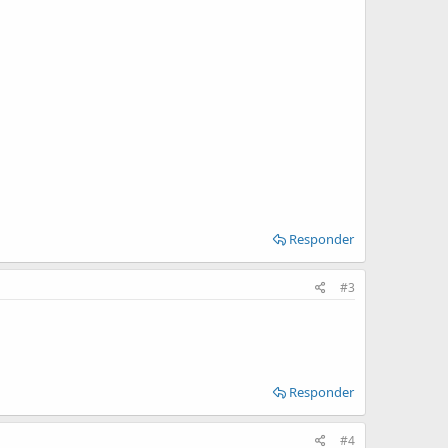
Responder
#3
Responder
#4