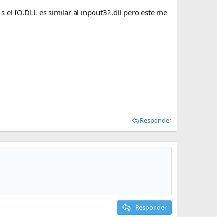
s el IO.DLL es similar al inpout32.dll pero este me
Responder
Responder