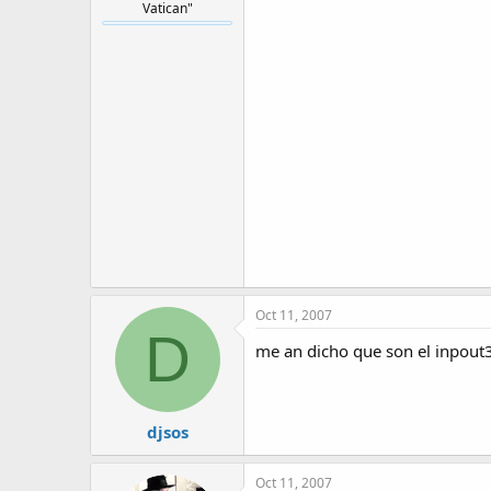
Vatican"
Oct 11, 2007
D
me an dicho que son el inpout3
djsos
Oct 11, 2007