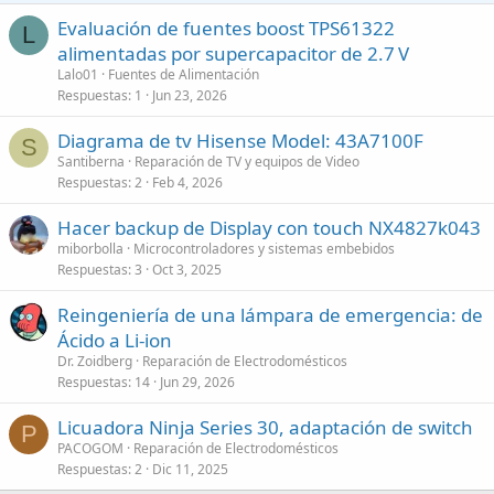
Evaluación de fuentes boost TPS61322
L
alimentadas por supercapacitor de 2.7 V
Lalo01
Fuentes de Alimentación
Respuestas
1
Jun 23, 2026
Diagrama de tv Hisense Model: 43A7100F
S
Santiberna
Reparación de TV y equipos de Video
Respuestas
2
Feb 4, 2026
Hacer backup de Display con touch NX4827k043
miborbolla
Microcontroladores y sistemas embebidos
Respuestas
3
Oct 3, 2025
Reingeniería de una lámpara de emergencia: de
Ácido a Li-ion
Dr. Zoidberg
Reparación de Electrodomésticos
Respuestas
14
Jun 29, 2026
Licuadora Ninja Series 30, adaptación de switch
P
PACOGOM
Reparación de Electrodomésticos
Respuestas
2
Dic 11, 2025