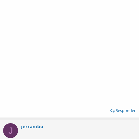
Responder
jerrambo
J