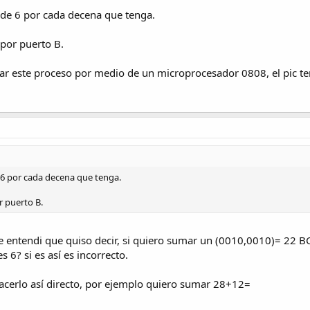
ade 6 por cada decena que tenga.
por puerto B.
ar este proceso por medio de un microprocesador 0808, el pic ten
 6 por cada decena que tenga.
r puerto B.
le entendi que quiso decir, si quiero sumar un (0010,0010)= 22 
 6? si es así es incorrecto.
acerlo así directo, por ejemplo quiero sumar 28+12=