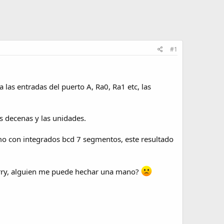
#1
las entradas del puerto A, Ra0, Ra1 etc, las
as decenas y las unidades.
o con integrados bcd 7 segmentos, este resultado
arry, alguien me puede hechar una mano?