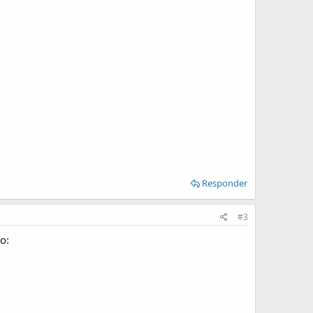
Responder
#3
o: