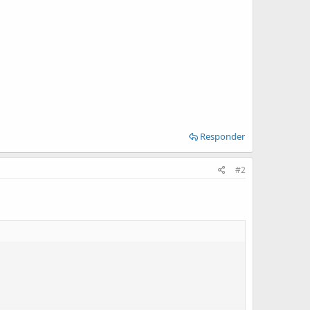
Responder
#2