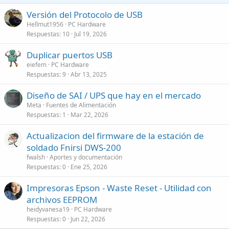
Versión del Protocolo de USB
Hellmut1956
PC Hardware
Respuestas
10
Jul 19, 2026
Duplicar puertos USB
eiefem
PC Hardware
Respuestas
9
Abr 13, 2025
Diseño de SAI / UPS que hay en el mercado
Meta
Fuentes de Alimentación
Respuestas
1
Mar 22, 2026
Actualizacion del firmware de la estación de
soldado Fnirsi DWS-200
fwalsh
Aportes y documentación
Respuestas
0
Ene 25, 2026
Impresoras Epson - Waste Reset - Utilidad con
archivos EEPROM
heidyvanesa19
PC Hardware
Respuestas
0
Jun 22, 2026