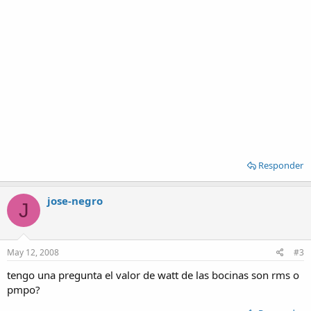
Responder
jose-negro
J
May 12, 2008
#3
tengo una pregunta el valor de watt de las bocinas son rms o
pmpo?