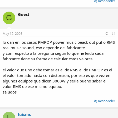
Responder
Guest
G
May 12, 2008
#4
lo dan en los casos PMPOP power music peack out put o RMS
real music sound, eso depende del fabricante
y con respecto a la pregunta segun lo que he leido cada
fabrcante tiene su forma de calcular estos valores.
el valor que uno debe tomar es el de RMS el de PMPOP es el
el valor tomado hasta con distorsion, por eso es que vez en
algunos equipos que dicen 3000W y seria bueno saber el
valor RMS de ese mismo equipo.
saludos
Responder
luismc
L