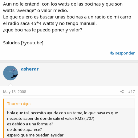
Aun no le entendi con los watts de las bocinas y que son
watts "average" o valor medio.
Lo que quiero es buscar unas bocinas a un radio de mi carro
el radio saca 45*4 watts y no tengo manual.
¿que bocinas le puedo poner y valor?
Saludos.[/youtube]
Responder
asherar
May 13, 2008
#17
Thorren dijo:
hola que tal, necesito ayuda con un tema, lo que pasa es que
necesito saber de donde sale el valor RMS (.707)
es debido a una formula?
de donde aparece?
espero que me puedan ayudar