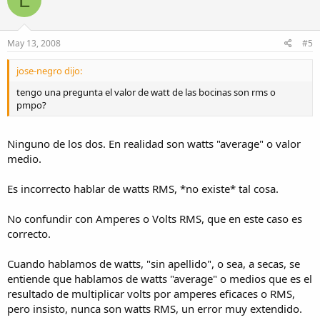
May 13, 2008
#5
jose-negro dijo:
tengo una pregunta el valor de watt de las bocinas son rms o
pmpo?
Ninguno de los dos. En realidad son watts "average" o valor
medio.
Es incorrecto hablar de watts RMS, *no existe* tal cosa.
No confundir con Amperes o Volts RMS, que en este caso es
correcto.
Cuando hablamos de watts, "sin apellido", o sea, a secas, se
entiende que hablamos de watts "average" o medios que es el
resultado de multiplicar volts por amperes eficaces o RMS,
pero insisto, nunca son watts RMS, un error muy extendido.