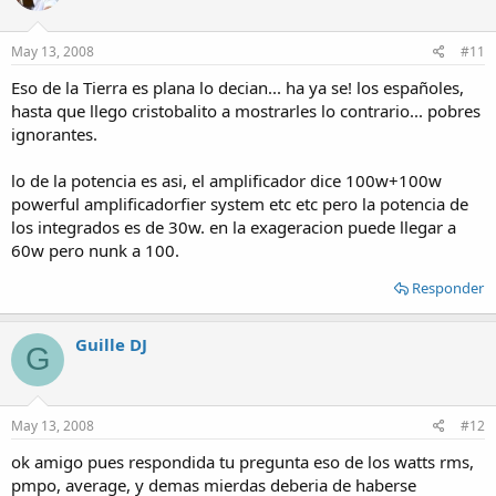
May 13, 2008
#11
Eso de la Tierra es plana lo decian... ha ya se! los españoles,
hasta que llego cristobalito a mostrarles lo contrario... pobres
ignorantes.
lo de la potencia es asi, el amplificador dice 100w+100w
powerful amplificadorfier system etc etc pero la potencia de
los integrados es de 30w. en la exageracion puede llegar a
60w pero nunk a 100.
Responder
Guille DJ
G
May 13, 2008
#12
ok amigo pues respondida tu pregunta eso de los watts rms,
pmpo, average, y demas mierdas deberia de haberse