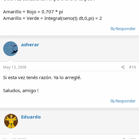
Amarillo + Rojo = 0.707 * pi
Amarillo + Verde = Integral(seno(t) dt,0,pi) = 2
Responder
asherar
May 13, 2008
#19
Si esta vez tenés razón. Ya lo arreglé.
Saludos, amigo !
Responder
Eduardo