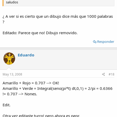
saludos
¿ A ver si es cierto que un dibujo dice más que 1000 palabras
?
Editado: Parece que no! Dibujo removido.
Responder
Eduardo
May 13, 2008
#18
Amarillo + Rojo = 0.707 --> OK!
Amarillo + Verde = Integral(seno(pi*t) dt,0,1) = 2/pi = 0.6366
!= 0.707 --> Nones.
Edit.
Otra vez editaste turro! pero ahora es peor.