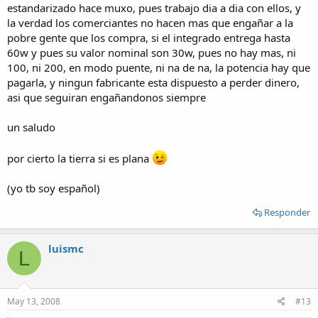
estandarizado hace muxo, pues trabajo dia a dia con ellos, y
la verdad los comerciantes no hacen mas que engañar a la
pobre gente que los compra, si el integrado entrega hasta
60w y pues su valor nominal son 30w, pues no hay mas, ni
100, ni 200, en modo puente, ni na de na, la potencia hay que
pagarla, y ningun fabricante esta dispuesto a perder dinero,
asi que seguiran engañandonos siempre
un saludo
por cierto la tierra si es plana
(yo tb soy español)
Responder
luismc
L
May 13, 2008
#13