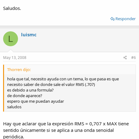
Saludos.
Responder
luismc
L
May 13, 2008
#6
Thorren dijo:
hola que tal, necesito ayuda con un tema, lo que pasa es que
necesito saber de donde sale el valor RMS (.707)
es debido a una formula?
de donde aparece?
espero que me puedan ayudar
saludos
Hay que aclarar que la expresión RMS = 0,707 x MAX tiene
sentido únicamente si se aplica a una onda senoidal
periódica.