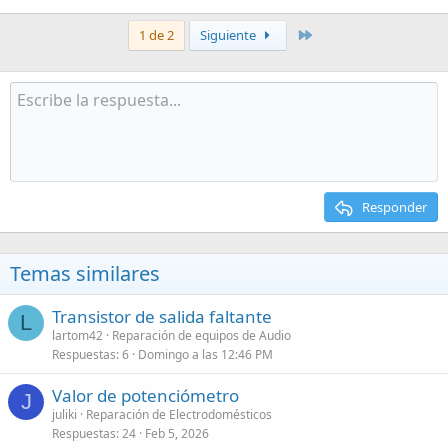
Último
1 de 2
Siguiente
Responder
Temas similares
Transistor de salida faltante
L
lartom42
Reparación de equipos de Audio
Respuestas
6
Domingo a las 12:46 PM
Valor de potenciómetro
J
juliki
Reparación de Electrodomésticos
Respuestas
24
Feb 5, 2026