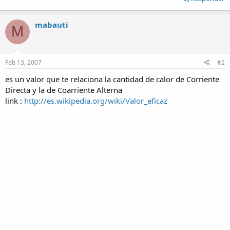
mabauti
M
Feb 13, 2007
#2
es un valor que te relaciona la cantidad de calor de Corriente
Directa y la de Coarriente Alterna
link :
http://es.wikipedia.org/wiki/Valor_eficaz