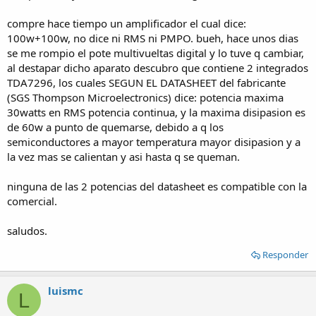
compre hace tiempo un amplificador el cual dice:
100w+100w, no dice ni RMS ni PMPO. bueh, hace unos dias
se me rompio el pote multivueltas digital y lo tuve q cambiar,
al destapar dicho aparato descubro que contiene 2 integrados
TDA7296, los cuales SEGUN EL DATASHEET del fabricante
(SGS Thompson Microelectronics) dice: potencia maxima
30watts en RMS potencia continua, y la maxima disipasion es
de 60w a punto de quemarse, debido a q los
semiconductores a mayor temperatura mayor disipasion y a
la vez mas se calientan y asi hasta q se queman.
ninguna de las 2 potencias del datasheet es compatible con la
comercial.
saludos.
Responder
luismc
L