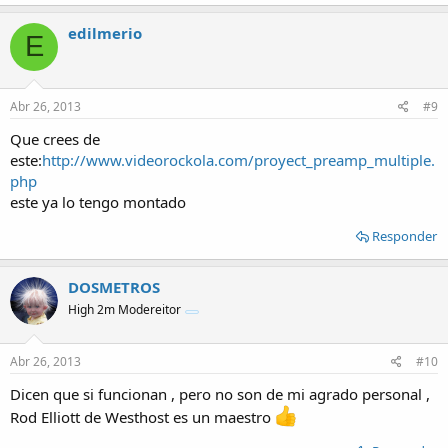
edilmerio
E
Abr 26, 2013
#9
Que crees de
este:
http://www.videorockola.com/proyect_preamp_multiple.
php
este ya lo tengo montado
Responder
DOSMETROS
High 2m Modereitor
Abr 26, 2013
#10
Dicen que si funcionan , pero no son de mi agrado personal ,
Rod Elliott de Westhost es un maestro