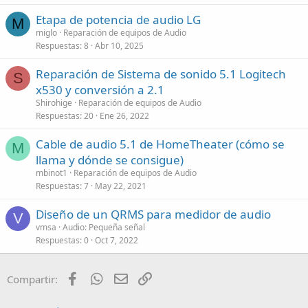
Etapa de potencia de audio LG
M
miglo
Reparación de equipos de Audio
Respuestas
8
Abr 10, 2025
Reparación de Sistema de sonido 5.1 Logitech
S
x530 y conversión a 2.1
Shirohige
Reparación de equipos de Audio
Respuestas
20
Ene 26, 2022
Cable de audio 5.1 de HomeTheater (cómo se
M
llama y dónde se consigue)
mbinot1
Reparación de equipos de Audio
Respuestas
7
May 22, 2021
Diseño de un QRMS para medidor de audio
V
vmsa
Audio: Pequeña señal
Respuestas
0
Oct 7, 2022
Facebook
WhatsApp
Email
Enlace
Compartir: