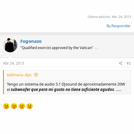
Última edición:
Abr 24, 2013
Responder
Fogonazo
"Qualified exorcist approved by the Vatican"
Abr 24, 2013
#2
edilmerio dijo:
Tengo un sistema de audio 5.1 DJsound de aproximadamente 20W
el
subwoofer que para mi gusto no tiene suficiente agudos
. ......