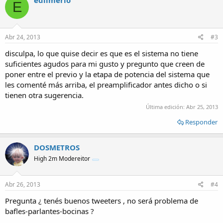
edilmerio
E
Abr 24, 2013
#3
disculpa, lo que quise decir es que es el sistema no tiene
suficientes agudos para mi gusto y pregunto que creen de
poner entre el previo y la etapa de potencia del sistema que
les comenté más arriba, el preamplificador antes dicho o si
tienen otra sugerencia.
Última edición:
Abr 25, 2013
Responder
DOSMETROS
High 2m Modereitor
Abr 26, 2013
#4
Pregunta ¿ tenés buenos tweeters , no será problema de
bafles-parlantes-bocinas ?