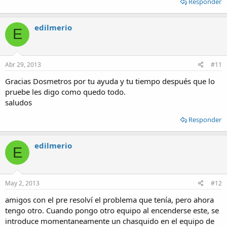
Responder
edilmerio
E
Abr 29, 2013
#11
Gracias Dosmetros por tu ayuda y tu tiempo después que lo
pruebe les digo como quedo todo.
saludos
Responder
edilmerio
E
May 2, 2013
#12
amigos con el pre resolví el problema que tenía, pero ahora
tengo otro. Cuando pongo otro equipo al encenderse este, se
introduce momentaneamente un chasquido en el equipo de