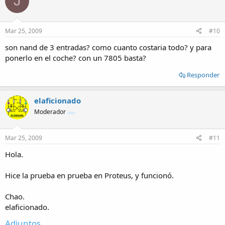
J
Mar 25, 2009
#10
son nand de 3 entradas? como cuanto costaria todo? y para
ponerlo en el coche? con un 7805 basta?
Responder
elaficionado
Moderador
Mar 25, 2009
#11
Hola.
Hice la prueba en prueba en Proteus, y funcionó.
Chao.
elaficionado.
Adjuntos