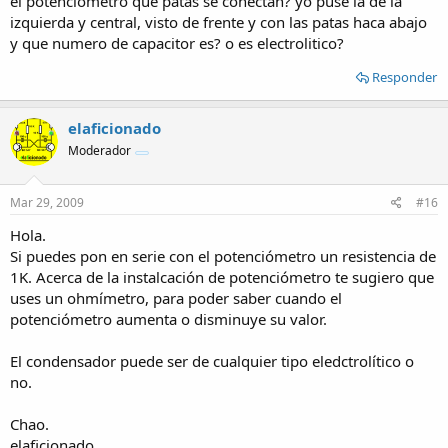
el potenciometro que patas se conectan? yo puse la de la
izquierda y central, visto de frente y con las patas haca abajo
y que numero de capacitor es? o es electrolitico?
Responder
elaficionado
Moderador
Mar 29, 2009
#16
Hola.
Si puedes pon en serie con el potenciómetro un resistencia de
1K. Acerca de la instalcación de potenciómetro te sugiero que
uses un ohmímetro, para poder saber cuando el
potenciómetro aumenta o disminuye su valor.
El condensador puede ser de cualquier tipo eledctrolítico o
no.
Chao.
elaficionado.