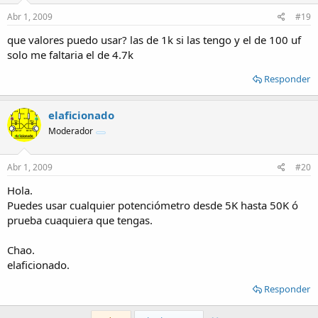
Abr 1, 2009
#19
que valores puedo usar? las de 1k si las tengo y el de 100 uf
solo me faltaria el de 4.7k
Responder
elaficionado
Moderador
Abr 1, 2009
#20
Hola.
Puedes usar cualquier potenciómetro desde 5K hasta 50K ó
prueba cuaquiera que tengas.
Chao.
elaficionado.
Responder