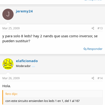
jeremy24
J
Mar 25, 2009
#13
y para solo 8 leds? hay 2 nands que usas como inversor, se
pueden sustituir?
Responder
elaficionado
Moderador
Mar 26, 2009
#14
Hola.
fero dijo:
con este sircuito ensienden los leds 1 en 1, del 1 al 16?