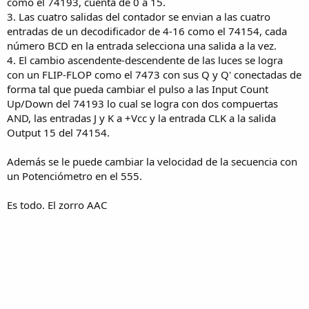
como el 74193, cuenta de 0 a 15.
3. Las cuatro salidas del contador se envian a las cuatro
entradas de un decodificador de 4-16 como el 74154, cada
número BCD en la entrada selecciona una salida a la vez.
4. El cambio ascendente-descendente de las luces se logra
con un FLIP-FLOP como el 7473 con sus Q y Q' conectadas de
forma tal que pueda cambiar el pulso a las Input Count
Up/Down del 74193 lo cual se logra con dos compuertas
AND, las entradas J y K a +Vcc y la entrada CLK a la salida
Output 15 del 74154.
Además se le puede cambiar la velocidad de la secuencia con
un Potenciómetro en el 555.
Es todo. El zorro AAC