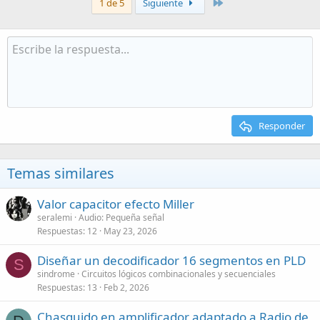
Último
1 de 5
Siguiente
Responder
Temas similares
Valor capacitor efecto Miller
seralemi
Audio: Pequeña señal
Respuestas
12
May 23, 2026
Diseñar un decodificador 16 segmentos en PLD
S
sindrome
Circuitos lógicos combinacionales y secuenciales
Respuestas
13
Feb 2, 2026
Chasquido en amplificador adaptado a Radio de