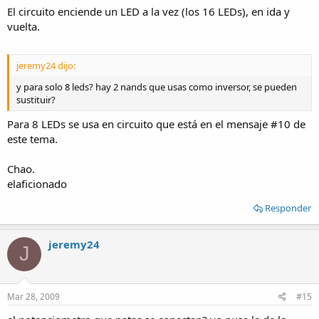
El circuito enciende un LED a la vez (los 16 LEDs), en ida y
vuelta.
jeremy24 dijo:
y para solo 8 leds? hay 2 nands que usas como inversor, se pueden
sustituir?
Para 8 LEDs se usa en circuito que está en el mensaje #10 de
este tema.
Chao.
elaficionado
Responder
jeremy24
J
Mar 28, 2009
#15