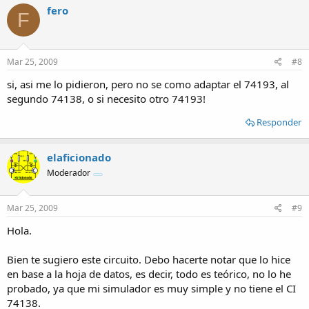
fero
F
Mar 25, 2009
#8
si, asi me lo pidieron, pero no se como adaptar el 74193, al
segundo 74138, o si necesito otro 74193!
Responder
elaficionado
Moderador
Mar 25, 2009
#9
Hola.
Bien te sugiero este circuito. Debo hacerte notar que lo hice
en base a la hoja de datos, es decir, todo es teórico, no lo he
probado, ya que mi simulador es muy simple y no tiene el CI
74138.