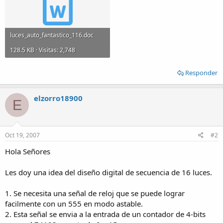
luces_auto_fantastico_116.doc
128.5 KB · Visitas: 2,748
Responder
elzorro18900
E
Oct 19, 2007
#2
Hola Señores
Les doy una idea del diseño digital de secuencia de 16 luces.
1. Se necesita una señal de reloj que se puede lograr
facilmente con un 555 en modo astable.
2. Esta señal se envia a la entrada de un contador de 4-bits