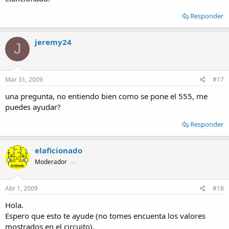
Responder
jeremy24
J
Mar 31, 2009
#17
una pregunta, no entiendo bien como se pone el 555, me
puedes ayudar?
Responder
elaficionado
Moderador
Abr 1, 2009
#18
Hola.
Espero que esto te ayude (no tomes encuenta los valores
mostrados en el circuito).