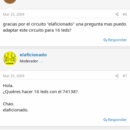
Mar 25, 2009
#6
gracias por el circuito "elaficionado" una pregunta mas puedo
adaptar este circuito para 16 leds?
Responder
elaficionado
Moderador
Mar 25, 2009
#7
Hola.
¿Quiéres hacer 16 leds con el 74138?.
Chao.
elaficionado.
Responder