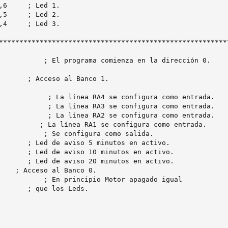
,6     ; Led 1.

,5     ; Led 2.

,4     ; Led 3.

*********************************************************
           ; El programa comienza en la dirección 0.

       ; Acceso al Banco 1.

            ; La línea RA4 se configura como entrada.

            ; La línea RA3 se configura como entrada.

            ; La línea RA2 se configura como entrada.

          ; La línea RA1 se configura como entrada.

           ; Se configura como salida.

       ; Led de aviso 5 minutos en activo.

       ; Led de aviso 10 minutos en activo.

       ; Led de aviso 20 minutos en activo.

    ; Acceso al Banco 0.

           ; En principio Motor apagado igual

       ; que los Leds.
