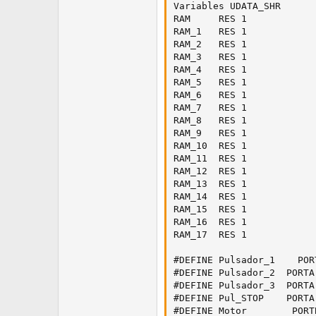
Variables UDATA_SHR

RAM     RES 1

RAM_1   RES 1

RAM_2   RES 1

RAM_3   RES 1

RAM_4   RES 1

RAM_5   RES 1

RAM_6   RES 1

RAM_7   RES 1

RAM_8   RES 1

RAM_9   RES 1

RAM_10  RES 1

RAM_11  RES 1

RAM_12  RES 1

RAM_13  RES 1

RAM_14  RES 1

RAM_15  RES 1

RAM_16  RES 1

RAM_17  RES 1

#DEFINE Pulsador_1    POR
#DEFINE Pulsador_2  PORTA
#DEFINE Pulsador_3  PORTA
#DEFINE Pul_STOP    PORTA
#DEFINE Motor        PORT