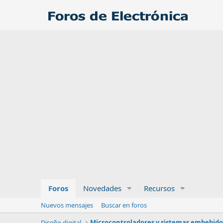
Foros
Novedades
Recursos
Nuevos mensajes
Buscar en foros
Diseño digital
Microcontroladores y sistemas embebido