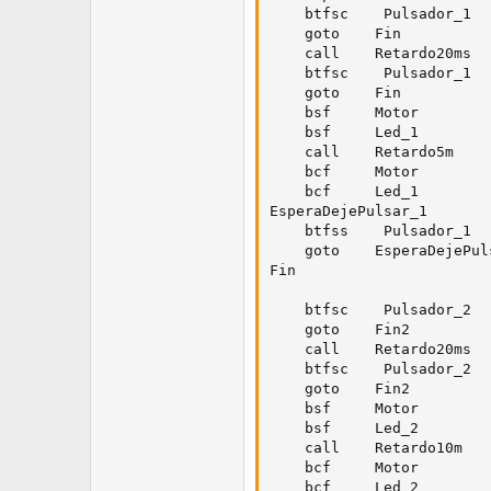
    btfsc    Pulsador_1  
    goto    Fin          
    call    Retardo20ms  
    btfsc    Pulsador_1  
    goto    Fin          
    bsf     Motor        
    bsf     Led_1        
    call    Retardo5m    
    bcf     Motor        
    bcf     Led_1        
EsperaDejePulsar_1

    btfss    Pulsador_1  
    goto    EsperaDejePul
Fin

    btfsc    Pulsador_2  
    goto    Fin2         
    call    Retardo20ms  
    btfsc    Pulsador_2  
    goto    Fin2         
    bsf     Motor        
    bsf     Led_2        
    call    Retardo10m   
    bcf     Motor        
    bcf     Led_2        