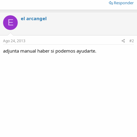
Responder
el arcangel
E
Ago 24, 2013
#2
adjunta manual haber si podemos ayudarte.