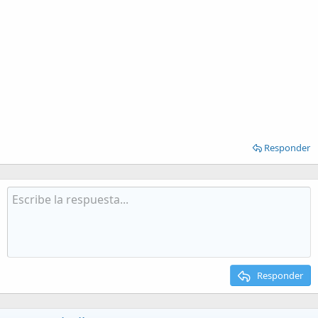
Responder
Responder