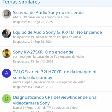
Temas similares
Sistema de Audio Sony no enciende
ANDY.
Reparación de equipos de Audio
Respuestas
3
Ago 28, 2025
Equipo de Audio Sony GTK-X1BT No Enciende
heidyvanesa19
Reparación de equipos de Audio
Respuestas
9
Sep 28, 2024
Sony KV-27SXR10 no enciende
yormmanjen
Reparación de TV y equipos de Video
Respuestas
13
Jun 12, 2022
TV LG Scarlett 32LH70YR, no da imagen ni
A
sonido solo standby
Andres Lopez
Reparación de TV y equipos de Video
Respuestas
4
Mar 25, 2021
Diagnosticando CRT del viewfinder de una
D
videocamara Sony.
Daniss1
Reparación de TV y equipos de Video