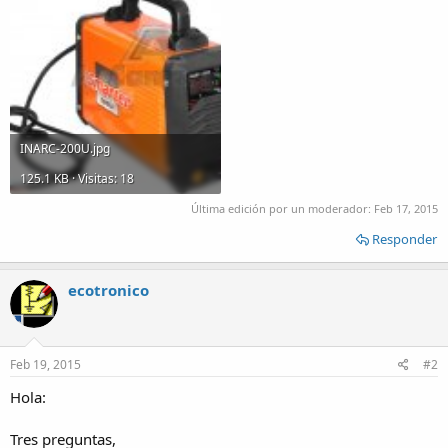
INARC-200U.jpg
125.1 KB · Visitas: 18
Última edición por un moderador:
Feb 17, 2015
Responder
ecotronico
Feb 19, 2015
#2
Hola:
Tres preguntas,