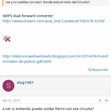
oie y tu sueldas con eso? donde está el resto del Circuito?
SMPS dual-forward converter:
http://www.onsemi.com/pub_link/Collateral/TND378-D.PDF
http://eletronicaedownloads.blogspot.com.br/2014/04/transf
ormador-de-pulsos-gdt.html
Responder
slug1987
S
Abr 21, 2015
#6
a ver si entiendo puedo soldar fierro con ese circuito?