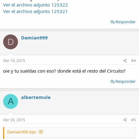
Ver el archivo adjunto 125322
Ver el archivo adjunto 125321
Responder
Damian999
D
Abr 19, 2015
#4
oie y tu sueldas con eso? donde está el resto del Circuito?
Responder
albertemule
A
Abr 20, 2015
#5
Damian999 dijo: