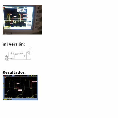
mi versión:
Resultados: