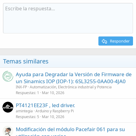
Responder
Temas similares
Ayuda para Degradar la Versión de Firmware de
un Sinamics IOP (IOP-1): 6SL3255-0AA00-4JA0
INX-FP
Automatización, Electrónica industrial y Potencia
Respuestas
1
Mar 10, 2026
PT4121EE23F , led driver.
amintegia
Arduino y Raspberry Pi
Respuestas
5
Mar 10, 2026
Modificación del módulo Pacefair 061 para su