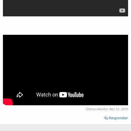
Última edición:
Abr 21, 2015
Responder