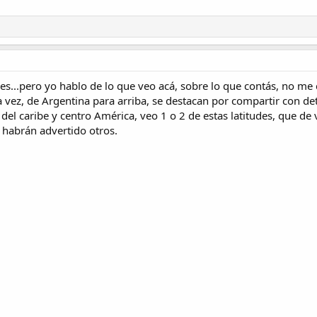
s...pero yo hablo de lo que veo acá, sobre lo que contás, no me
 vez, de Argentina para arriba, se destacan por compartir con det
del caribe y centro América, veo 1 o 2 de estas latitudes, que de 
 habrán advertido otros.