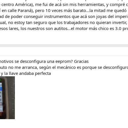
centro América), me fui de acá sin mis herramientas, y compré 
í en calle Paraná), pero 10 veces más barato...la mitad me quedó
idad de poder conseguir instrumentos que acá son joyas del imperi
cual, no estoy tan seguro que los trabajadores no quieran invertir
esos lares, los nuestros son autitos...el motor más chico es 3.0 pr
motivos se desconfigura una eeprom? Gracias
l auto no me arranca, según el mecánico es porque se desconfigur
 y la llave andaba perfecta