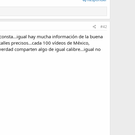
#42
 consta...igual hay mucha información de la buena
alles precisos...cada 100 vídeos de México,
verdad comparten algo de igual calibre...igual no