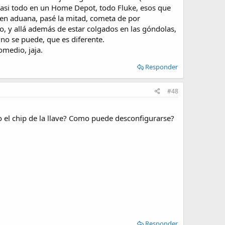
casi todo en un Home Depot, todo Fluke, esos que
 en aduana, pasé la mitad, cometa de por
o, y allá además de estar colgados en las góndolas,
, no se puede, que es diferente.
omedio, jaja.
Responder
#48
o el chip de la llave? Como puede desconfigurarse?
Responder