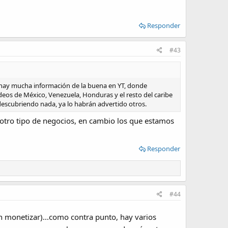
Responder
#43
l hay mucha información de la buena en YT, donde
ídeos de México, Venezuela, Honduras y el resto del caribe
 descubriendo nada, ya lo habrán advertido otros.
e otro tipo de negocios, en cambio los que estamos
Responder
#44
n monetizar)...como contra punto, hay varios