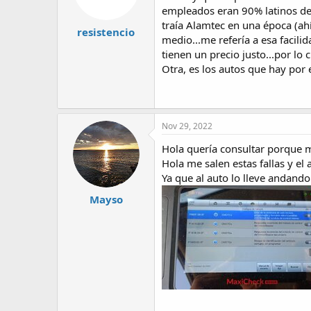
empleados eran 90% latinos de 
s
:
traía Alamtec en una época (ah
resistencio
medio...me refería a esa facil
tienen un precio justo...por lo 
Otra, es los autos que hay por 
Nov 29, 2022
Hola quería consultar porque 
Hola me salen estas fallas y e
Ya que al auto lo lleve andando
Mayso