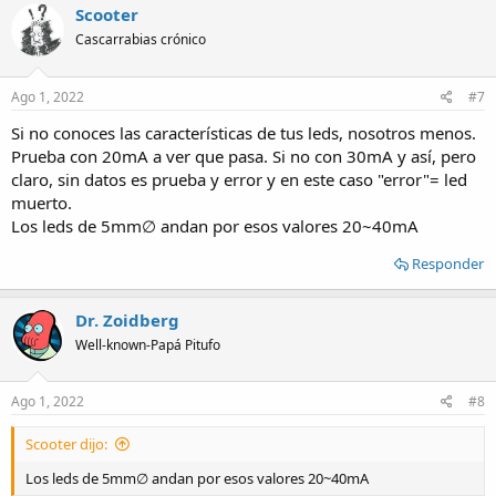
Scooter
Cascarrabias crónico
Ago 1, 2022
#7
Si no conoces las características de tus leds, nosotros menos.
Prueba con 20mA a ver que pasa. Si no con 30mA y así, pero
claro, sin datos es prueba y error y en este caso "error"= led
muerto.
Los leds de 5mm∅ andan por esos valores 20~40mA
Responder
Dr. Zoidberg
Well-known-Papá Pitufo
Ago 1, 2022
#8
Scooter dijo:
Los leds de 5mm∅ andan por esos valores 20~40mA