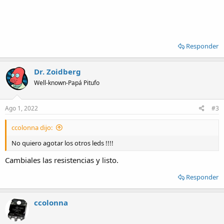
Responder
Dr. Zoidberg
Well-known-Papá Pitufo
Ago 1, 2022
#3
ccolonna dijo:
No quiero agotar los otros leds !!!!
Cambiales las resistencias y listo.
Responder
ccolonna