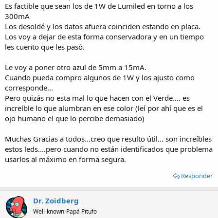
Es factible que sean los de 1W de Lumiled en torno a los
300mA
Los desoldé y los datos afuera coinciden estando en placa.
Los voy a dejar de esta forma conservadora y en un tiempo
les cuento que les pasó.
Le voy a poner otro azul de 5mm a 15mA.
Cuando pueda compro algunos de 1W y los ajusto como
corresponde...
Pero quizás no esta mal lo que hacen con el Verde.... es
increíble lo que alumbran en ese color (leí por ahí que es el
ojo humano el que lo percibe demasiado)
Muchas Gracias a todos...creo que resulto útil... son increíbles
estos leds....pero cuando no están identificados que problema
usarlos al máximo en forma segura.
Responder
Dr. Zoidberg
Well-known-Papá Pitufo