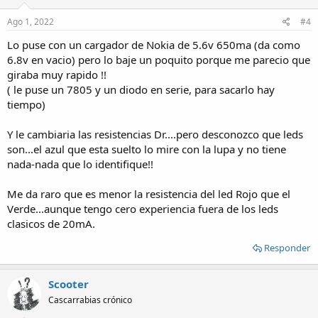
Ago 1, 2022
#4
Lo puse con un cargador de Nokia de 5.6v 650ma (da como
6.8v en vacio) pero lo baje un poquito porque me parecio que
giraba muy rapido !!
( le puse un 7805 y un diodo en serie, para sacarlo hay
tiempo)
Y le cambiaria las resistencias Dr....pero desconozco que leds
son...el azul que esta suelto lo mire con la lupa y no tiene
nada-nada que lo identifique!!
Me da raro que es menor la resistencia del led Rojo que el
Verde...aunque tengo cero experiencia fuera de los leds
clasicos de 20mA.
Responder
Scooter
Cascarrabias crónico