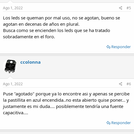
Ago 1, 2022
#5
Los leds se queman por mal uso, no se agotan, bueno se
agotan en decenas de años en plural.
Busca como se encienden los leds que se ha tratado
sobradamente en el foro.
Responder
ccolonna
Ago 1, 2022
#6
Puse "agotado" porque ya lo encontre asi y apenas se percibe
la pastillita en azul encendida..no esta abierto quise poner... y
justamente es mi duda.... posiblemente tendría una fuente
capacitiva....
Responder