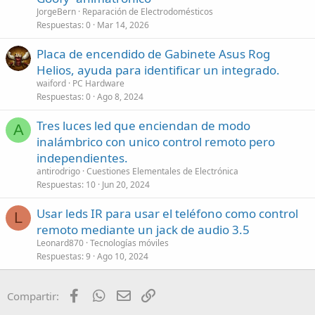
JorgeBern
Reparación de Electrodomésticos
Respuestas
0
Mar 14, 2026
Placa de encendido de Gabinete Asus Rog
Helios, ayuda para identificar un integrado.
waiford
PC Hardware
Respuestas
0
Ago 8, 2024
Tres luces led que enciendan de modo
A
inalámbrico con unico control remoto pero
independientes.
antirodrigo
Cuestiones Elementales de Electrónica
Respuestas
10
Jun 20, 2024
Usar leds IR para usar el teléfono como control
L
remoto mediante un jack de audio 3.5
Leonard870
Tecnologías móviles
Respuestas
9
Ago 10, 2024
Facebook
WhatsApp
Email
Enlace
Compartir: