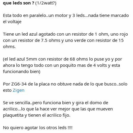
que leds son ?
(1/2watt?)
Esta todo en paralelo..un motor y 3 leds...nada tiene marcado
el voltaje
Tiene un led azul agotado con un resistor de 1 ohm, uno rojo
con un resistor de 7.5 ohms y uno verde con resistor de 15
ohms.
(el led azul 5mm con resistor de 68 ohms lo puse yo y por
ahora lo tengo todo con un poquito mas de 4 volts y esta
funcionando bien)
Por ZG6-34 de la placa no obtuve nada de lo que busco..solo
esto
Zigen
Se ve sencilla..pero funciona bien y gira el domo de
acrilico...lo que la hace ver mejor que las que mueven
plaquetita y tienen el acrilico fijo.
No quiero agotar los otros leds !!!!