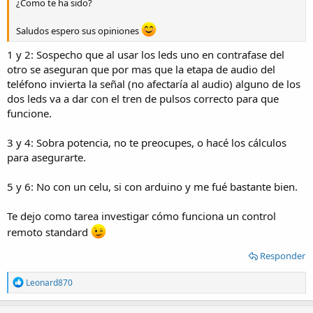
¿Como te ha sido?
Saludos espero sus opiniones
1 y 2: Sospecho que al usar los leds uno en contrafase del
otro se aseguran que por mas que la etapa de audio del
teléfono invierta la señal (no afectaría al audio) alguno de los
dos leds va a dar con el tren de pulsos correcto para que
funcione.
3 y 4: Sobra potencia, no te preocupes, o hacé los cálculos
para asegurarte.
5 y 6: No con un celu, si con arduino y me fué bastante bien.
Te dejo como tarea investigar cómo funciona un control
remoto standard
Responder
R
Leonard870
e
a