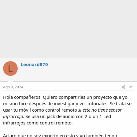
Leonard870
L
Ago 9, 2024
#1
Hola compañeros. Quiero compartirles un proyecto que yo
mismo hice después de investigar y ver tutoriales. Se trata se
usar tu móvil como control remoto
si este no tiene sensor
infrarrojo.
Se usa un jack de audio con 2 o un 1 Led
infrarrojos como control remoto.
Aclaro que no soy experto en esto y yo también tengo