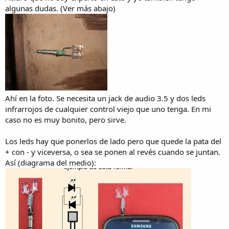
algunas dudas. (Ver más abajo)
Ahí en la foto. Se necesita un jack de audio 3.5 y dos leds
infrarrojos de cualquier control viejo que uno tenga. En mi
caso no es muy bonito, pero sirve.
Los leds hay que ponerlos de lado pero que quede la pata del
+ con - y viceversa, o sea se ponen al revés cuando se juntan.
Así (diagrama del medio):