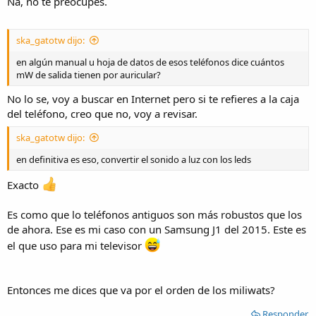
Na, no te preocupes.
ska_gatotw dijo:
en algún manual u hoja de datos de esos teléfonos dice cuántos
mW de salida tienen por auricular?
No lo se, voy a buscar en Internet pero si te refieres a la caja
del teléfono, creo que no, voy a revisar.
ska_gatotw dijo:
en definitiva es eso, convertir el sonido a luz con los leds
Exacto
Es como que lo teléfonos antiguos son más robustos que los
de ahora. Ese es mi caso con un Samsung J1 del 2015. Este es
el que uso para mi televisor
Entonces me dices que va por el orden de los miliwats?
Responder