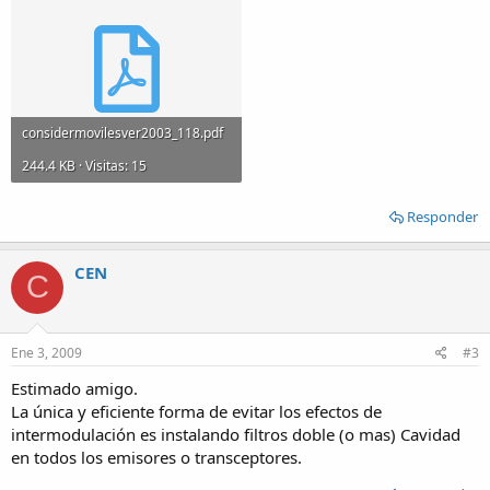
considermovilesver2003_118.pdf
244.4 KB · Visitas: 15
Responder
CEN
C
Ene 3, 2009
#3
Estimado amigo.
La única y eficiente forma de evitar los efectos de
intermodulación es instalando filtros doble (o mas) Cavidad
en todos los emisores o transceptores.