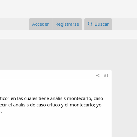
Acceder
Registrarse
Buscar
#1
ico" en las cuales tiene análisis montecarlo, caso
cir el analisis de caso crítico y el montecarlo; yo
.