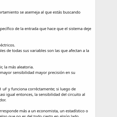
omportamiento se asemeja al que estás buscando
specífico de la entrada que hace que el sistema deje
éctricos.
les de todas sus variables son las que afectan a la
, la más aleatoria.
 A mayor sensibilidad mayor precisión en su
 uF y funciona corréctamente; si luego de
 igual entonces, la sensibilidad del circuito al
dor.
 corresponde más a un economista, un estadístico o
algo que no es del todo cierto en algún lado.