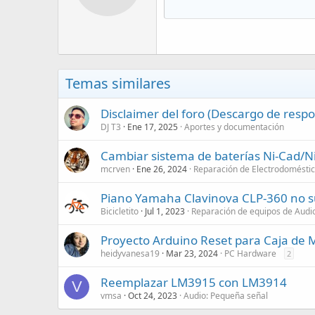
Temas similares
Disclaimer del foro (Descargo de respo
DJ T3
Ene 17, 2025
Aportes y documentación
Cambiar sistema de baterías Ni-Cad/Ni
mcrven
Ene 26, 2024
Reparación de Electrodomésti
Piano Yamaha Clavinova CLP-360 no 
Bicicletito
Jul 1, 2023
Reparación de equipos de Audi
Proyecto Arduino Reset para Caja de
heidyvanesa19
Mar 23, 2024
PC Hardware
2
Reemplazar LM3915 con LM3914
V
vmsa
Oct 24, 2023
Audio: Pequeña señal