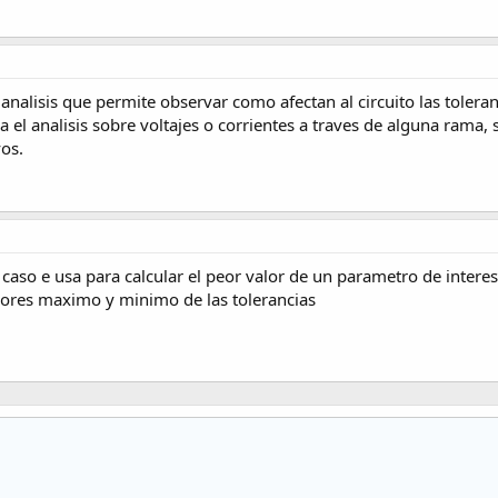
 analisis que permite observar como afectan al circuito las toler
iza el analisis sobre voltajes o corrientes a traves de alguna rama,
vos.
or caso e usa para calcular el peor valor de un parametro de interes
lores maximo y minimo de las tolerancias