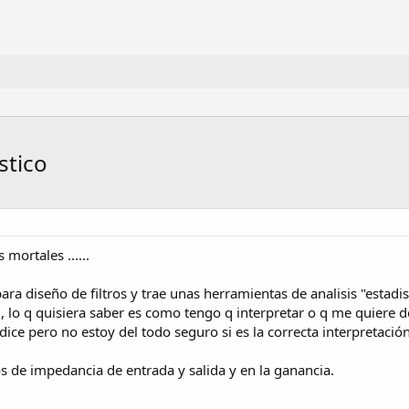
stico
mortales ......
ra diseño de filtros y trae unas herramientas de analisis "estadist
ad, lo q quisiera saber es como tengo q interpretar o q me quiere de
ice pero no estoy del todo seguro si es la correcta interpretación
s de impedancia de entrada y salida y en la ganancia.