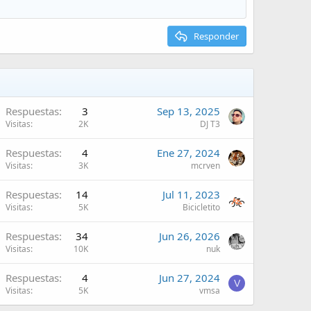
Responder
Respuestas
3
Sep 13, 2025
Visitas
2K
DJ T3
Respuestas
4
Ene 27, 2024
Visitas
3K
mcrven
Respuestas
14
Jul 11, 2023
Visitas
5K
Bicicletito
Respuestas
34
Jun 26, 2026
Visitas
10K
nuk
Respuestas
4
Jun 27, 2024
V
Visitas
5K
vmsa