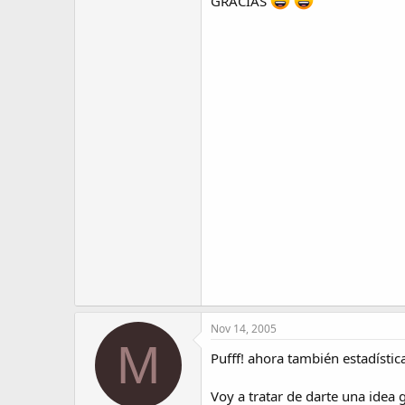
GRACIAS
Nov 14, 2005
M
Pufff! ahora también estadística.
Voy a tratar de darte una idea 