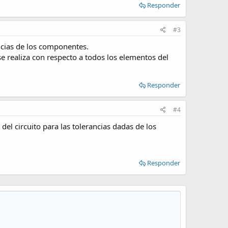
Responder
#3
ancias de los componentes.
 se realiza con respecto a todos los elementos del
Responder
#4
 del circuito para las tolerancias dadas de los
Responder