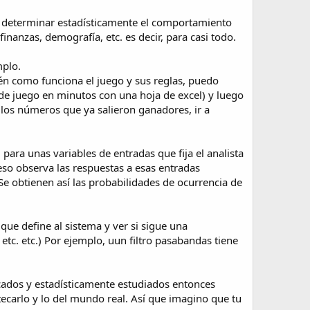
ra determinar estadísticamente el comportamiento
nanzas, demografía, etc. es decir, para casi todo.
mplo.
én como funciona el juego y sus reglas, puedo
de juego en minutos con una hoja de excel) y luego
 los números que ya salieron ganadores, ir a
ara unas variables de entradas que fija el analista
ceso observa las respuestas a esas entradas
Se obtienen así las probabilidades de ocurrencia de
ue define al sistema y ver si sigue una
 etc. etc.) Por ejemplo, uun filtro pasabandas tiene
icados y estadísticamente estudiados entonces
carlo y lo del mundo real. Así que imagino que tu