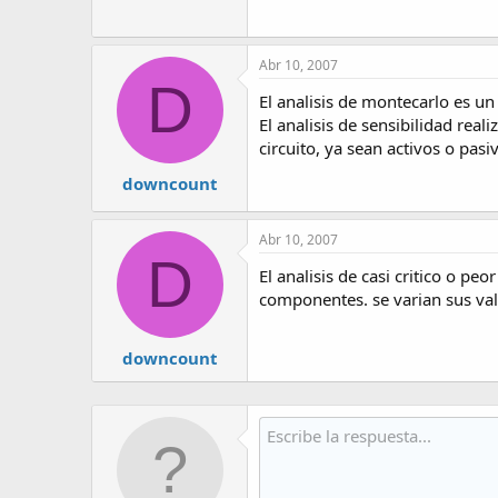
Abr 10, 2007
D
El analisis de montecarlo es un
El analisis de sensibilidad real
circuito, ya sean activos o pasi
downcount
Abr 10, 2007
D
El analisis de casi critico o pe
componentes. se varian sus va
downcount