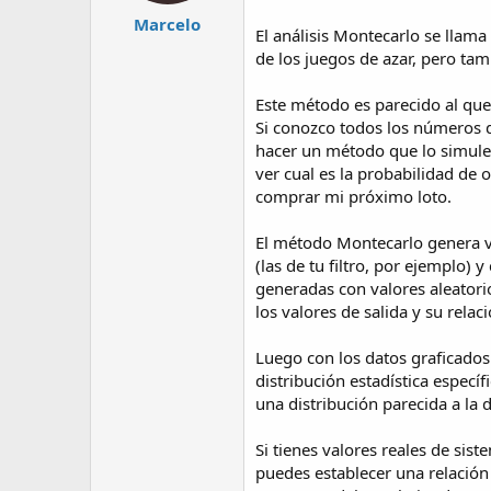
Marcelo
El análisis Montecarlo se llam
de los juegos de azar, pero tam
Este método es parecido al que 
Si conozco todos los números d
hacer un método que lo simule 
ver cual es la probabilidad de
comprar mi próximo loto.
El método Montecarlo genera val
(las de tu filtro, por ejemplo)
generadas con valores aleatori
los valores de salida y su relac
Luego con los datos graficados
distribución estadística específ
una distribución parecida a l
Si tienes valores reales de si
puedes establecer una relación