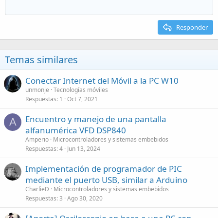
Responder
Temas similares
Conectar Internet del Móvil a la PC W10
unmonje
Tecnologías móviles
Respuestas
1
Oct 7, 2021
Encuentro y manejo de una pantalla
A
alfanumérica VFD DSP840
Amperio
Microcontroladores y sistemas embebidos
Respuestas
4
Jun 13, 2024
Implementación de programador de PIC
mediante el puerto USB, similar a Arduino
CharlieD
Microcontroladores y sistemas embebidos
Respuestas
3
Ago 30, 2020