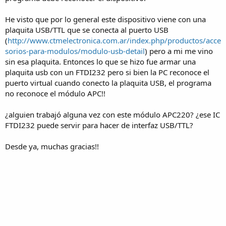
He visto que por lo general este dispositivo viene con una
plaquita USB/TTL que se conecta al puerto USB
(
http://www.ctmelectronica.com.ar/index.php/productos/acce
sorios-para-modulos/modulo-usb-detail
) pero a mi me vino
sin esa plaquita. Entonces lo que se hizo fue armar una
plaquita usb con un FTDI232 pero si bien la PC reconoce el
puerto virtual cuando conecto la plaquita USB, el programa
no reconoce el módulo APC!!
¿alguien trabajó alguna vez con este módulo APC220? ¿ese IC
FTDI232 puede servir para hacer de interfaz USB/TTL?
Desde ya, muchas gracias!!