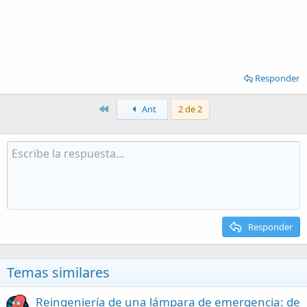
Responder
Primero
Ant
2 de 2
Responder
Temas similares
Reingeniería de una lámpara de emergencia: de