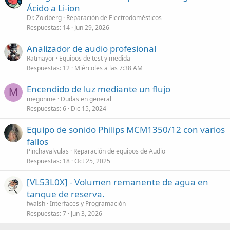
Ácido a Li-ion
Dr. Zoidberg
Reparación de Electrodomésticos
Respuestas
14
Jun 29, 2026
Analizador de audio profesional
Ratmayor
Equipos de test y medida
Respuestas
12
Miércoles a las 7:38 AM
Encendido de luz mediante un flujo
M
megonme
Dudas en general
Respuestas
6
Dic 15, 2024
Equipo de sonido Philips MCM1350/12 con varios
fallos
Pinchavalvulas
Reparación de equipos de Audio
Respuestas
18
Oct 25, 2025
[VL53L0X] - Volumen remanente de agua en
tanque de reserva.
fwalsh
Interfaces y Programación
Respuestas
7
Jun 3, 2026