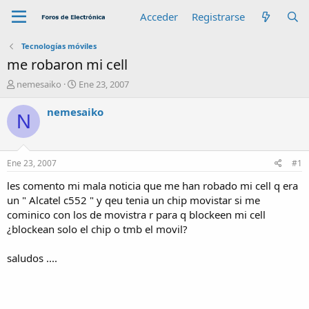
Acceder
Registrarse
Tecnologías móviles
me robaron mi cell
A
F
nemesaiko
Ene 23, 2007
u
e
t
c
nemesaiko
N
o
h
r
a
d
e
Ene 23, 2007
#1
i
n
les comento mi mala noticia que me han robado mi cell q era
i
un " Alcatel c552 " y qeu tenia un chip movistar si me
c
cominico con los de movistra r para q blockeen mi cell
i
¿blockean solo el chip o tmb el movil?
o
saludos ....