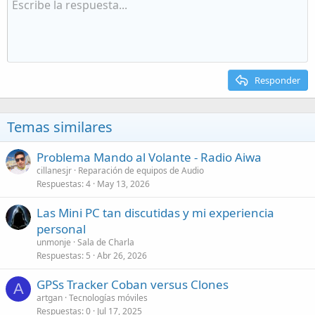
Responder
Temas similares
Problema Mando al Volante - Radio Aiwa
cillanesjr
Reparación de equipos de Audio
Respuestas
4
May 13, 2026
Las Mini PC tan discutidas y mi experiencia
personal
unmonje
Sala de Charla
Respuestas
5
Abr 26, 2026
GPSs Tracker Coban versus Clones
A
artgan
Tecnologías móviles
Respuestas
0
Jul 17, 2025