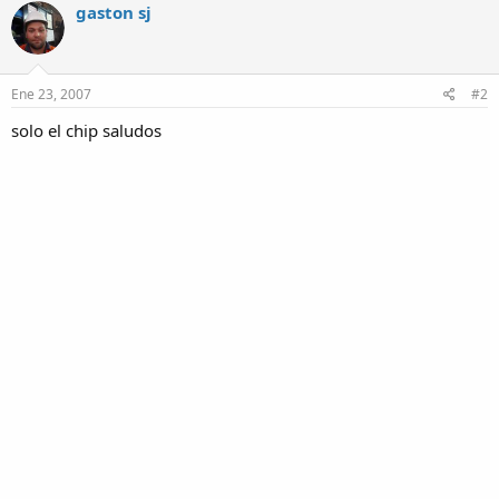
gaston sj
Ene 23, 2007
#2
solo el chip saludos