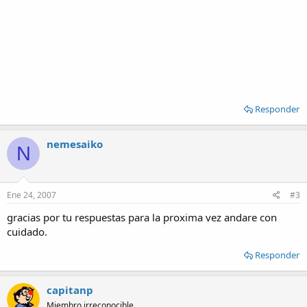
Responder
nemesaiko
N
Ene 24, 2007
#3
gracias por tu respuestas para la proxima vez andare con
cuidado.
Responder
capitanp
Miembro irreconocible