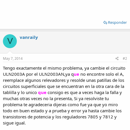
Responder
vanraily
V
May 7, 2014
#2
Tengo exactamente el mismo problema, ya cambie el circuito
ULN2003A por el ULN2003AN,ya q
ue
no encontre solo el A,
reemplace algunos relevadores y resolde unas patillas de los
circuitos superficiales que se encuentran en la otra cara de la
tablilla y lo unico
que
consigo es que a veces haga la falla y
muchas otras veces no la presenta, Si ya resolviste tu
problema te agradeceria dijeras como fue ya que yo miro
todo en buen estado y a prueba y error ya hasta cambie los
transistores de potencia y los reguladores 7805 y 7812 y
sigue igual.