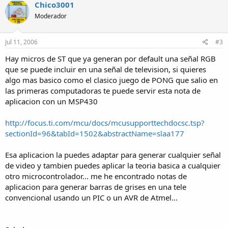
Chico3001
Moderador
Jul 11, 2006
#3
Hay micros de ST que ya generan por default una señal RGB
que se puede incluir en una señal de television, si quieres
algo mas basico como el clasico juego de PONG que salio en
las primeras computadoras te puede servir esta nota de
aplicacion con un MSP430
http://focus.ti.com/mcu/docs/mcusupporttechdocsc.tsp?
sectionId=96&tabId=1502&abstractName=slaa177
Esa aplicacion la puedes adaptar para generar cualquier señal
de video y tambien puedes aplicar la teoria basica a cualquier
otro microcontrolador... me he encontrado notas de
aplicacion para generar barras de grises en una tele
convencional usando un PIC o un AVR de Atmel...