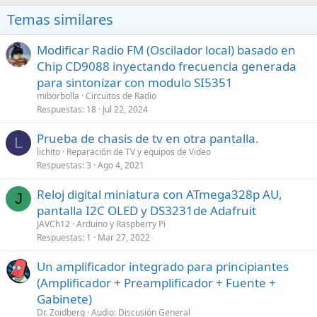
Temas similares
Modificar Radio FM (Oscilador local) basado en
Chip CD9088 inyectando frecuencia generada
para sintonizar con modulo SI5351
miborbolla
Circuitos de Radio
Respuestas
18
Jul 22, 2024
Prueba de chasis de tv en otra pantalla.
L
lichito
Reparación de TV y equipos de Video
Respuestas
3
Ago 4, 2021
Reloj digital miniatura con ATmega328p AU,
J
pantalla I2C OLED y DS3231de Adafruit
JAVCh12
Arduino y Raspberry Pi
Respuestas
1
Mar 27, 2022
Un amplificador integrado para principiantes
(Amplificador + Preamplificador + Fuente +
Gabinete)
Dr. Zoidberg
Audio: Discusión General