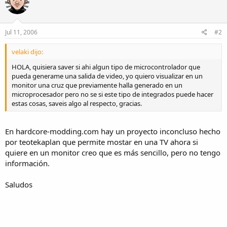
Jul 11, 2006
#2
velaki dijo:
HOLA, quisiera saver si ahi algun tipo de microcontrolador que
pueda generame una salida de video, yo quiero visualizar en un
monitor una cruz que previamente halla generado en un
microprocesador pero no se si este tipo de integrados puede hacer
estas cosas, saveis algo al respecto, gracias.
En hardcore-modding.com hay un proyecto inconcluso hecho
por teotekaplan que permite mostar en una TV ahora si
quiere en un monitor creo que es más sencillo, pero no tengo
información.
Saludos