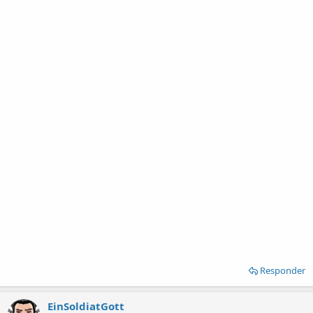
Responder
EinSoldiatGott