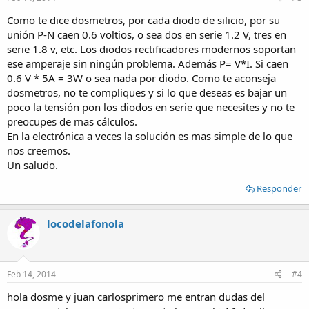
Como te dice dosmetros, por cada diodo de silicio, por su
unión P-N caen 0.6 voltios, o sea dos en serie 1.2 V, tres en
serie 1.8 v, etc. Los diodos rectificadores modernos soportan
ese amperaje sin ningún problema. Además P= V*I. Si caen
0.6 V * 5A = 3W o sea nada por diodo. Como te aconseja
dosmetros, no te compliques y si lo que deseas es bajar un
poco la tensión pon los diodos en serie que necesites y no te
preocupes de mas cálculos.
En la electrónica a veces la solución es mas simple de lo que
nos creemos.
Un saludo.
Responder
locodelafonola
Feb 14, 2014
#4
hola dosme y juan carlosprimero me entran dudas del