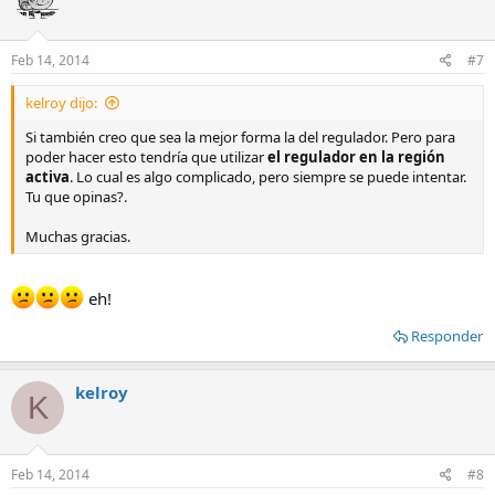
Feb 14, 2014
#7
kelroy dijo:
Si también creo que sea la mejor forma la del regulador. Pero para
poder hacer esto tendría que utilizar
el regulador en la región
activa
. Lo cual es algo complicado, pero siempre se puede intentar.
Tu que opinas?.
Muchas gracias.
eh!
Responder
kelroy
K
Feb 14, 2014
#8