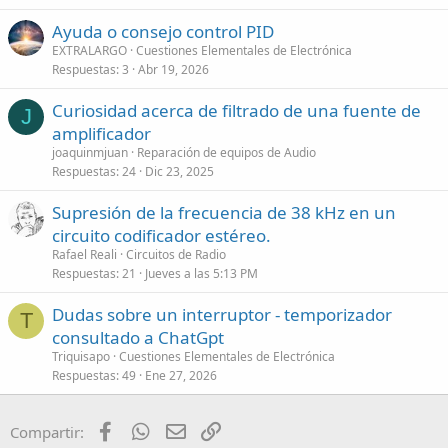
Ayuda o consejo control PID
EXTRALARGO
Cuestiones Elementales de Electrónica
Respuestas
3
Abr 19, 2026
Curiosidad acerca de filtrado de una fuente de
J
amplificador
joaquinmjuan
Reparación de equipos de Audio
Respuestas
24
Dic 23, 2025
Supresión de la frecuencia de 38 kHz en un
circuito codificador estéreo.
Rafael Reali
Circuitos de Radio
Respuestas
21
Jueves a las 5:13 PM
Dudas sobre un interruptor - temporizador
T
consultado a ChatGpt
Triquisapo
Cuestiones Elementales de Electrónica
Respuestas
49
Ene 27, 2026
Facebook
WhatsApp
Email
Enlace
Compartir: