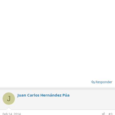
Responder
Juan Carlos Hernández Púa
J
Feb 14, 2014
#3