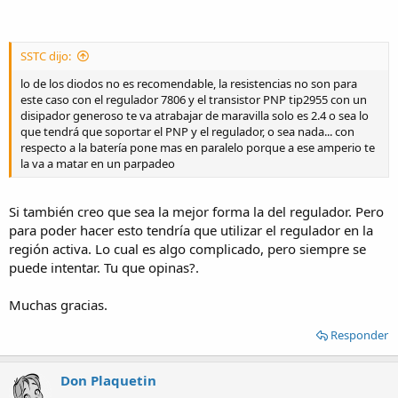
SSTC dijo:
lo de los diodos no es recomendable, la resistencias no son para
este caso con el regulador 7806 y el transistor PNP tip2955 con un
disipador generoso te va atrabajar de maravilla solo es 2.4 o sea lo
que tendrá que soportar el PNP y el regulador, o sea nada... con
respecto a la batería pone mas en paralelo porque a ese amperio te
la va a matar en un parpadeo
Si también creo que sea la mejor forma la del regulador. Pero
para poder hacer esto tendría que utilizar el regulador en la
región activa. Lo cual es algo complicado, pero siempre se
puede intentar. Tu que opinas?.
Muchas gracias.
Responder
Don Plaquetin