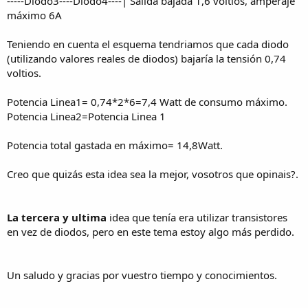
-----Diodo3----Diodo4----| Salida bajada 1,6 voltios, amperaje
máximo 6A
Teniendo en cuenta el esquema tendriamos que cada diodo
(utilizando valores reales de diodos) bajaría la tensión 0,74
voltios.
Potencia Linea1= 0,74*2*6=7,4 Watt de consumo máximo.
Potencia Linea2=Potencia Linea 1
Potencia total gastada en máximo= 14,8Watt.
Creo que quizás esta idea sea la mejor, vosotros que opinais?.
La tercera y ultima
idea que tenía era utilizar transistores
en vez de diodos, pero en este tema estoy algo más perdido.
Un saludo y gracias por vuestro tiempo y conocimientos.