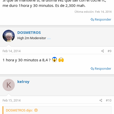
Si que se mantiene si, la ultima vez que sali con el coche rc,
me duro 1hora y 30 minutos. Es de 2,300 mah.
Última edición:
Feb 14, 2014
Responder
DOSMETROS
High 2m Modereitor
Feb 14, 2014
#9
1 hora y 30 minutos a 8,4 ?
Responder
kelroy
K
Feb 15, 2014
#10
DOSMETROS dijo: