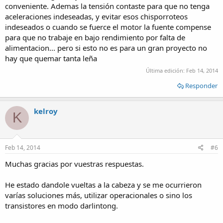
conveniente. Ademas la tensión contaste para que no tenga
aceleraciones indeseadas, y evitar esos chisporroteos
indeseados o cuando se fuerce el motor la fuente compense
para que no trabaje en bajo rendimiento por falta de
alimentacion... pero si esto no es para un gran proyecto no
hay que quemar tanta leña
Última edición:
Feb 14, 2014
Responder
kelroy
K
Feb 14, 2014
#6
Muchas gracias por vuestras respuestas.
He estado dandole vueltas a la cabeza y se me ocurrieron
varías soluciones más, utilizar operacionales o sino los
transistores en modo darlintong.