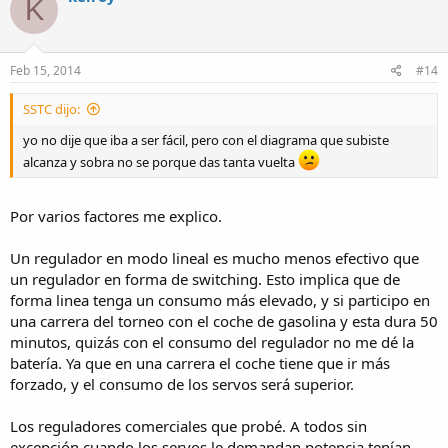
K
Feb 15, 2014
#14
SSTC dijo:
yo no dije que iba a ser fácil, pero con el diagrama que subiste
alcanza y sobra no se porque das tanta vuelta
Por varios factores me explico.
Un regulador en modo lineal es mucho menos efectivo que
un regulador en forma de switching. Esto implica que de
forma linea tenga un consumo más elevado, y si participo en
una carrera del torneo con el coche de gasolina y esta dura 50
minutos, quizás con el consumo del regulador no me dé la
batería. Ya que en una carrera el coche tiene que ir más
forzado, y el consumo de los servos será superior.
Los reguladores comerciales que probé. A todos sin
excepción cuando los servos le demandan potencia tenían