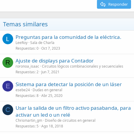
Responder
Temas similares
Preguntas para la comunidad de la eléctrica.
LeeRoy
Sala de Charla
Respuestas
0
Oct 7, 2023
Ajuste de displays para Contador
R
roronoa_isaac
Circuitos lógicos combinacionales y secuenciales
Respuestas
2
Jun 7, 2021
Sistema para detectar la posición de un láser
E
esebe24
Dudas en general
Respuestas
8
Abr 25, 2020
Usar la salida de un filtro activo pasabanda, para
C
activar un led o un relé
Chrismartin_gm
Diseño de circuitos en general
Respuestas
5
Ago 18, 2018