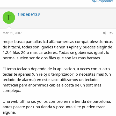
Responder
tiopepe123
T
Mar 31, 2007
#2
mejor busca pantallas lcd alfanumericas compatibles/clonicas
de hitachi, todas son iguales tienen 14pins y puedes elegir de
1,2,4 filas 20 o mas caracteres. Todas se gobiernas igual , lo
normal suelen ser de dos filas que son las mas baratas.
El tema teclado depende de la aplicacion, a veces con cuatro
teclas te apañas (un reloj o temprizador) o necesitas mas (un
teclado de alarma) en este caso utilizamos un teclado
matricial para ahorrarnos cables a costa de un soft mas
complejo..
Una web uff no se, yo los compro en mi tienda de barcelona,
antes pasate por una tienda y pregunta si te pueden traer
alguna.